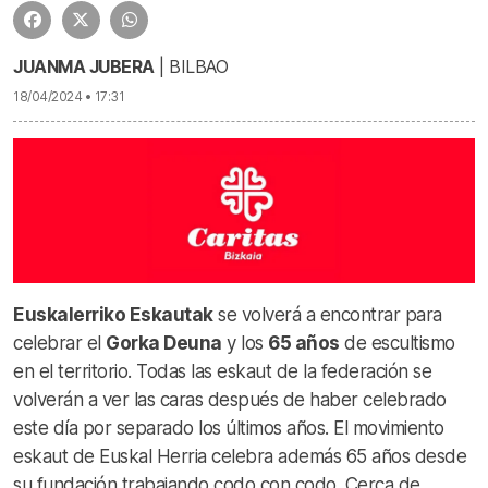
JUANMA JUBERA
| BILBAO
18/04/2024 • 17:31
Euskalerriko Eskautak
se volverá a encontrar para
celebrar el
Gorka Deuna
y los
65 años
de escultismo
en el territorio. Todas las eskaut de la federación se
volverán a ver las caras después de haber celebrado
este día por separado los últimos años. El movimiento
eskaut de Euskal Herria celebra además 65 años desde
su fundación trabajando codo con codo. Cerca de