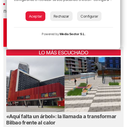
Recibe las actualizaciones de nuestra programación y
nuestras noticias en nuestro
canal de Telegram
Aceptar
Rechazar
Configurar
Powered by
Media Sector S.L.
LO MÁS ESCUCHADO
«Aquí falta un árbol»: la llamada a transformar
Bilbao frente al calor