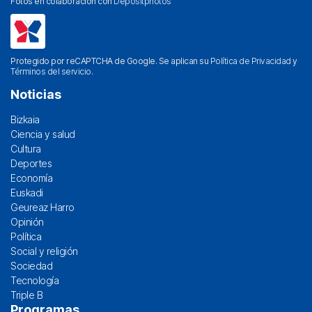
Fotos en colaboración con
Depositphotos
Protegido por reCAPTCHA de Google. Se aplican su
Política de Privacidad
y
Términos del servicio
.
Noticias
Bizkaia
Ciencia y salud
Cultura
Deportes
Economía
Euskadi
Geureaz Harro
Opinión
Política
Social y religión
Sociedad
Tecnología
Triple B
Programas