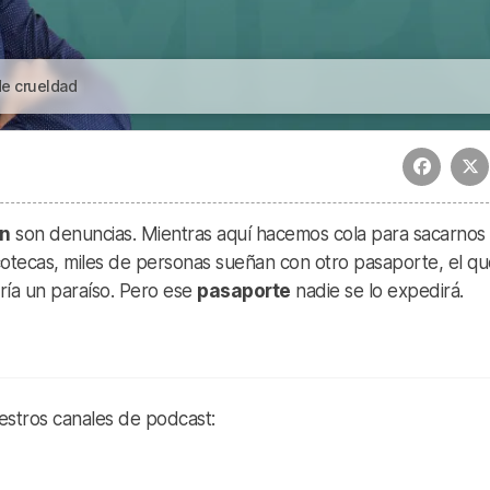
de crueldad
ón
son denuncias. Mientras aquí hacemos cola para sacarnos 
cotecas, miles de personas sueñan con otro pasaporte, el qu
ería un paraíso. Pero ese
pasaporte
nadie se lo expedirá.
estros canales de podcast: