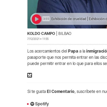
Exhibición de crueldad | Exhibición 
3:55
KOLDO CAMPO
| BILBAO
7/12/2021 • 11:55
Los acercamientos del
Papa
a la
inmigraci
pasaporte que nos permita entrar en las dis
puede permitir entrar en lo que para ellos s
Si te gusta
El Comentario
, suscríbete en nu
Spotify