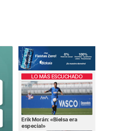
LO MÁS ESCUCHADO
Erik Morán: «Bielsa era
especial»