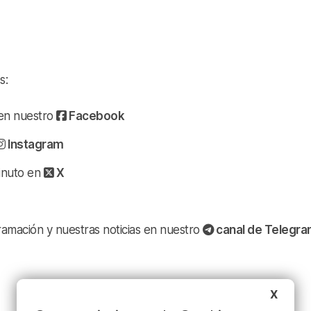
s:
a en nuestro
Facebook
Instagram
minuto en
X
ramación y nuestras noticias en nuestro
canal de Telegr
X