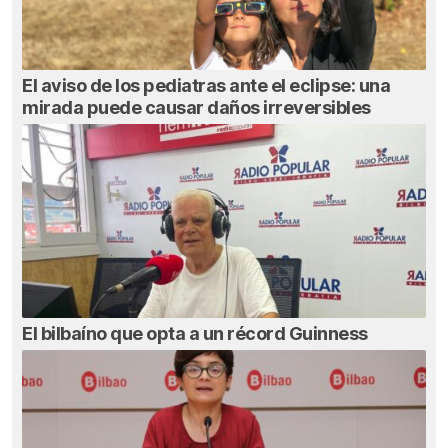
El aviso de los pediatras ante el eclipse: una
mirada puede causar daños irreversibles
El bilbaíno que opta a un récord Guinness