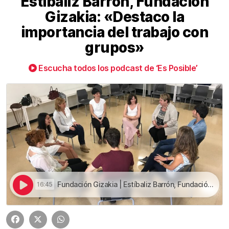
Estíbaliz Barrón, Fundación
Gizakia: «Destaco la
importancia del trabajo con
grupos»
Escucha todos los podcast de ‘Es Posible’
Fundación Gizakia | Estíbaliz Barrón, Fundación Gizakia: «Destaco la importancia del trabajo con grupos»
16:45