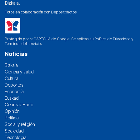
Bizkaia.
Fotos en colaboración con
Depositphotos
Protegido por reCAPTCHA de Google. Se aplican su
Política de Privacidad
y
Términos del servicio
.
Noticias
Bizkaia
Ciencia y salud
Cultura
Deportes
Economía
Euskadi
Geureaz Harro
Opinión
Política
Social y religión
Sociedad
Tecnología