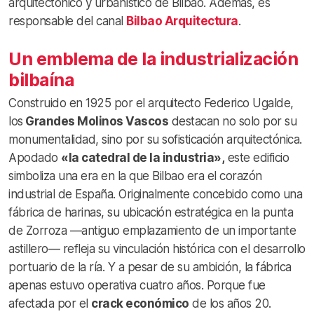
arquitectónico y urbanístico de Bilbao. Además, es
responsable del canal
Bilbao Arquitectura
.
Un emblema de la industrialización
bilbaína
Construido en 1925 por el arquitecto Federico Ugalde,
los
Grandes Molinos Vascos
destacan no solo por su
monumentalidad, sino por su sofisticación arquitectónica.
Apodado
«la catedral de la industria»,
este edificio
simboliza una era en la que Bilbao era el corazón
industrial de España. Originalmente concebido como una
fábrica de harinas, su ubicación estratégica en la punta
de Zorroza —antiguo emplazamiento de un importante
astillero— refleja su vinculación histórica con el desarrollo
portuario de la ría. Y a pesar de su ambición, la fábrica
apenas estuvo operativa cuatro años. Porque fue
afectada por el
crack económico
de los años 20.