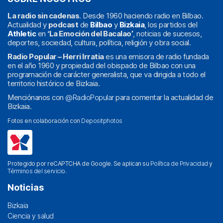
La radio sin cadenas
. Desde 1960 haciendo radio en Bilbao.
Actualidad y
podcast
de
Bilbao
y
Bizkaia
, los partidos del
Athletic
en
‘La Emoción del Bacalao’
, noticias de sucesos,
deportes, sociedad, cultura, política, religión y obra social.
Radio Popular – Herri Irratia
es una emisora de radio fundada
en el año 1960 y propiedad del obispado de Bilbao con una
programación de carácter generalista, que va dirigida a todo el
territorio histórico de Bizkaia.
Menciónanos con
@RadioPopular
para comentar la actualidad de
Bizkaia.
Fotos en colaboración con
Depositphotos
Protegido por reCAPTCHA de Google. Se aplican su
Política de Privacidad
y
Términos del servicio
.
Noticias
Bizkaia
Ciencia y salud