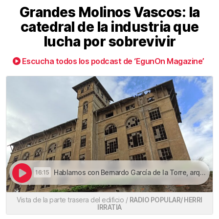
Grandes Molinos Vascos: la
catedral de la industria que
lucha por sobrevivir
Escucha todos los podcast de ‘EgunOn Magazine’
Hablamos con Bernardo García de la Torre, arquitecto y divulgador | Grandes Molinos Vascos: la catedral de la industria que lucha por sobrevivir
16:15
Vista de la parte trasera del edificio /
RADIO POPULAR/ HERRI
IRRATIA