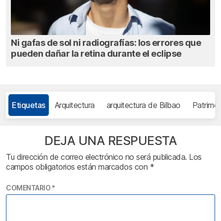
Ni gafas de sol ni radiografías: los errores que
pueden dañar la retina durante el eclipse
Etiquetas
Arquitectura
arquitectura de Bilbao
Patrimon
DEJA UNA RESPUESTA
Tu dirección de correo electrónico no será publicada.
Los
campos obligatorios están marcados con
*
COMENTARIO
*