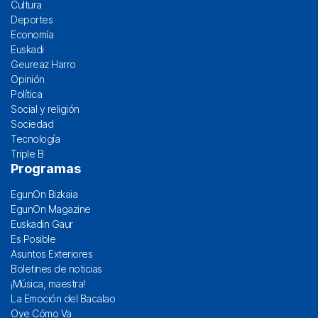
Cultura
Deportes
Economía
Euskadi
Geureaz Harro
Opinión
Política
Social y religión
Sociedad
Tecnología
Triple B
Programas
EgunOn Bizkaia
EgunOn Magazine
Euskadin Gaur
Es Posible
Asuntos Exteriores
Boletines de noticias
¡Música, maestra!
La Emoción del Bacalao
Oye Cómo Va