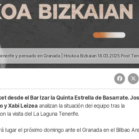
y pensado en Granada | Hirukoa Bizkaian 18.03.2025 Post Tenerife y pensado en Gran
t desde el Bar Izar la Quinta Estrella de Basarrate. Jo
o y Xabi Leizea
analizan la situación del equipo tras la
on la visita del La Laguna Tenerife.
rá lugar el próximo domingo ante el Granada en el Bilbao Ar