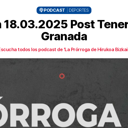
PODCAST
DEPORTES
n 18.03.2025 Post Tener
Granada
scucha todos los podcast de ‘La Prórroga de Hirukoa Bizkai