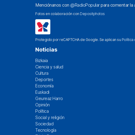
Menciónanos con
@RadioPopular
para comentar la a
Fotos en colaboración con
Depositphotos
Protegido por reCAPTCHA de Google. Se aplican su
Política
Noticias
Bizkaia
Ciencia y salud
Cultura
Deportes
Economía
Euskadi
Geureaz Harro
Opinión
Política
Social y religión
Sociedad
Tecnología