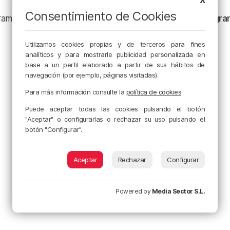
Consentimiento de Cookies
ramación y nuestras noticias en nuestro
canal de Telegr
Utilizamos cookies propias y de terceros para fines
analíticos y para mostrarle publicidad personalizada en
base a un perfil elaborado a partir de sus hábitos de
navegación (por ejemplo, páginas visitadas).
Para más información consulte la
política de cookies
.
Puede aceptar todas las cookies pulsando el botón
"Aceptar" o configurarlas o rechazar su uso pulsando el
botón "Configurar".
Aceptar
Rechazar
Configurar
Powered by
Media Sector S.L.