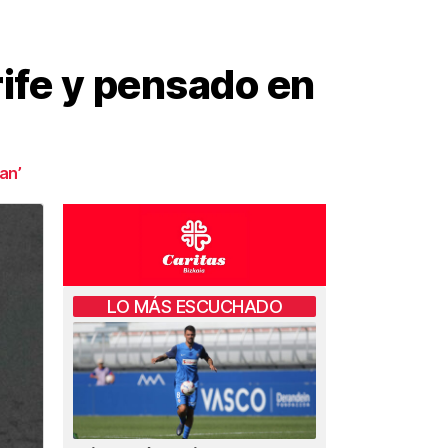
ife y pensado en
an’
LO MÁS ESCUCHADO