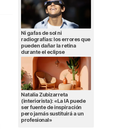
Ni gafas de sol ni
radiografías: los errores que
pueden dañar la retina
durante el eclipse
Natalia Zubizarreta
(interiorista): «La IA puede
ser fuente de inspiración
pero jamás sustituirá a un
profesional»