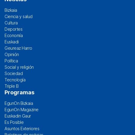
Bizkaia
Ciencia y salud
Cultura
Deportes
Economía
Euskadi
Geureaz Harro
Opinión
Política
Social y religión
Sociedad
Tecnología
Triple B
Programas
EgunOn Bizkaia
EgunOn Magazine
Euskadin Gaur
Es Posible
Asuntos Exteriores
Boletines de noticias