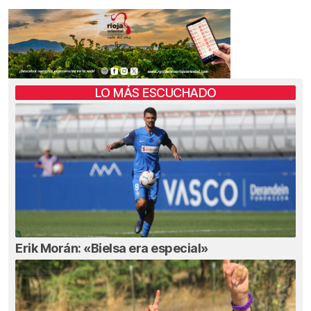
LO MÁS ESCUCHADO
Erik Morán: «Bielsa era especial»