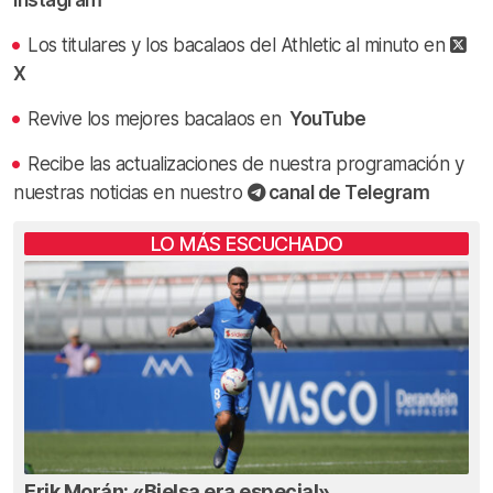
Los titulares y los bacalaos del Athletic al minuto en
X
Revive los mejores bacalaos en
YouTube
Recibe las actualizaciones de nuestra programación y
nuestras noticias en nuestro
canal de Telegram
LO MÁS ESCUCHADO
Erik Morán: «Bielsa era especial»