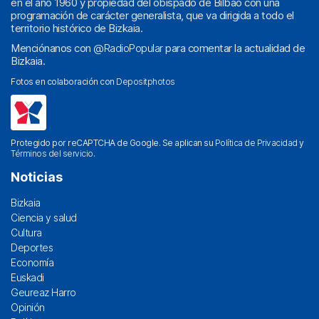
en el año 1960 y propiedad del obispado de Bilbao con una
programación de carácter generalista, que va dirigida a todo el
territorio histórico de Bizkaia.
Menciónanos con
@RadioPopular
para comentar la actualidad de
Bizkaia.
Fotos en colaboración con
Depositphotos
Protegido por reCAPTCHA de Google. Se aplican su
Política de Privacidad
y
Términos del servicio
.
Noticias
Bizkaia
Ciencia y salud
Cultura
Deportes
Economía
Euskadi
Geureaz Harro
Opinión