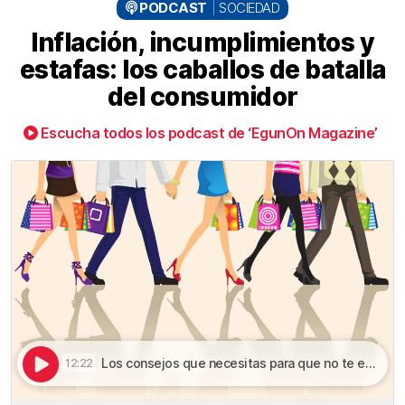
PODCAST
SOCIEDAD
Inflación, incumplimientos y
estafas: los caballos de batalla
del consumidor
Escucha todos los podcast de ‘EgunOn Magazine’
Los consejos que necesitas para que no te engañen a la hora de comprar o contratar servicios | Inflación, incumplimientos y estafas: los caballos de batalla del consumidor
12:22