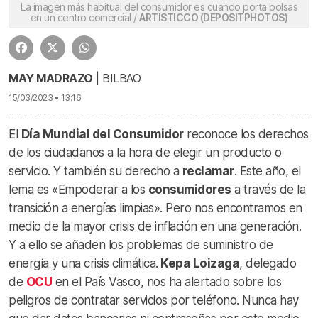
La imagen más habitual del consumidor es cuando porta bolsas
en un centro comercial /
ARTISTICCO (DEPOSITPHOTOS)
MAY MADRAZO
| BILBAO
15/03/2023 • 13:16
El
Día Mundial del Consumidor
reconoce los derechos
de los ciudadanos a la hora de elegir un producto o
servicio. Y también su derecho a
reclamar
. Este año, el
lema es «Empoderar a los
consumidores
a través de la
transición a energías limpias». Pero nos encontramos en
medio de la mayor crisis de inflación en una generación.
Y a ello se añaden los problemas de suministro de
energía y una crisis climática.
Kepa Loizaga
, delegado
de
OCU
en el País Vasco, nos ha alertado sobre los
peligros de contratar servicios por teléfono. Nunca hay