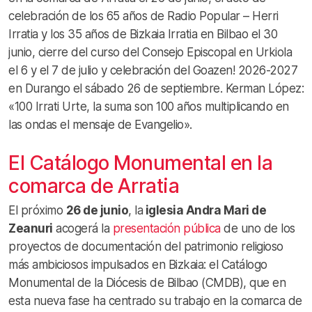
celebración de los 65 años de Radio Popular – Herri
Irratia y los 35 años de Bizkaia Irratia en Bilbao el 30
junio, cierre del curso del Consejo Episcopal en Urkiola
el 6 y el 7 de julio y celebración del Goazen! 2026-2027
en Durango el sábado 26 de septiembre. Kerman López:
«100 Irrati Urte, la suma son 100 años multiplicando en
las ondas el mensaje de Evangelio».
El Catálogo Monumental en la
comarca de Arratia
El próximo
26 de junio
, la
iglesia Andra Mari de
Zeanuri
acogerá la
presentación pública
de uno de los
proyectos de documentación del patrimonio religioso
más ambiciosos impulsados en Bizkaia: el Catálogo
Monumental de la Diócesis de Bilbao (CMDB), que en
esta nueva fase ha centrado su trabajo en la comarca de