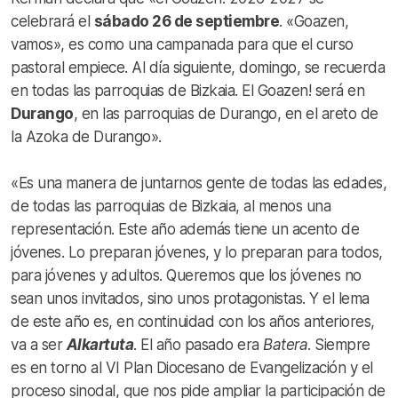
celebrará el
sábado 26 de septiembre
. «Goazen,
vamos», es como una campanada para que el curso
pastoral empiece. Al día siguiente, domingo, se recuerda
en todas las parroquias de Bizkaia. El Goazen! será en
Durango
, en las parroquias de Durango, en el areto de
la Azoka de Durango».
«Es una manera de juntarnos gente de todas las edades,
de todas las parroquias de Bizkaia, al menos una
representación. Este año además tiene un acento de
jóvenes. Lo preparan jóvenes, y lo preparan para todos,
para jóvenes y adultos. Queremos que los jóvenes no
sean unos invitados, sino unos protagonistas. Y el lema
de este año es, en continuidad con los años anteriores,
va a ser
Alkartuta
. El año pasado era
Batera
. Siempre
es en torno al VI Plan Diocesano de Evangelización y el
proceso sinodal, que nos pide ampliar la participación de