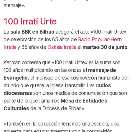
mensaje».
100 Irrati Urte
La
sala BBK en Bilbao
acogerá el acto «100 Irrati Urte»
de celebración de los 65 años de
Radio Popular-Herri
Irratia
y 35 años de
Bizkaia Irratia
el
martes 30 de junio
.
Kerman comenta que «100 Irrati Urte» es la suma son
100 años multiplicando en las ondas el
mensaje de
Evangelio
, el mensaje de esa cosmovisión humanista del
mundo que quiere la Iglesia transmitir. Las
radios
diocesanas
son unos medios de comunicación que son
parte de lo que llamamos
Mesa de Entidades
Culturales
de la Diócesis de Bilbao».
«También en la educación tenemos una escuela, una
apuesta para educar maestros con la cosmovisión