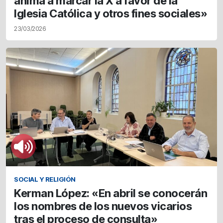
anima a marcar la X a favor de la
Iglesia Católica y otros fines sociales»
23/03/2026
SOCIAL Y RELIGIÓN
Kerman López: «En abril se conocerán
los nombres de los nuevos vicarios
tras el proceso de consulta»