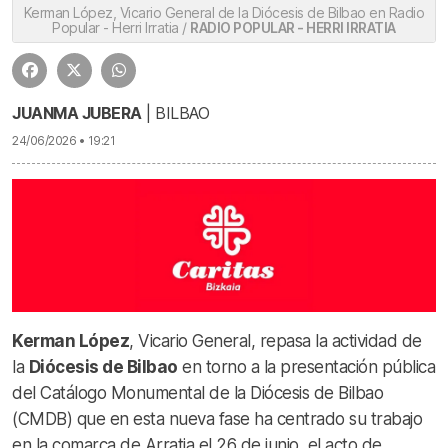
Kerman López, Vicario General de la Diócesis de Bilbao en Radio
Popular - Herri Irratia /
RADIO POPULAR - HERRI IRRATIA
JUANMA JUBERA
| BILBAO
24/06/2026 • 19:21
Kerman López
, Vicario General, repasa la actividad de
la
Diócesis de Bilbao
en torno a la presentación pública
del Catálogo Monumental de la Diócesis de Bilbao
(CMDB) que en esta nueva fase ha centrado su trabajo
en la comarca de Arratia el 26 de junio, el acto de