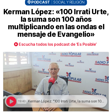
PODCAST
SOCIAL Y RELIGIÓN
Kerman López: «100 Irrati Urte,
la suma son 100 años
multiplicando en las ondas el
mensaje de Evangelio»
Escucha todos los podcast de ‘Es Posible’
Kerman López: "100 Irrati Urte, la suma son 100 años multiplicando en las ondas el mensaje de Evangelio" | Kerman López: «100 Irrati Urte, la suma son 100 años multiplicando en las ondas el mensaje de Evangelio»
19:40