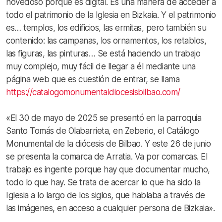
novedoso porque es digital. Es una manera de acceder a
todo el patrimonio de la Iglesia en Bizkaia. Y el patrimonio
es… templos, los edificios, las ermitas, pero también su
contenido: las campanas, los ornamentos, los retablos,
las figuras, las pinturas… Se está haciendo un trabajo
muy complejo, muy fácil de llegar a él mediante una
página web que es cuestión de entrar, se llama
https://catalogomonumentaldiocesisbilbao.com/
«El 30 de mayo de 2025 se presentó en la parroquia
Santo Tomás de Olabarrieta, en Zeberio, el Catálogo
Monumental de la diócesis de Bilbao. Y este 26 de junio
se presenta la comarca de Arratia. Va por comarcas. El
trabajo es ingente porque hay que documentar mucho,
todo lo que hay. Se trata de acercar lo que ha sido la
Iglesia a lo largo de los siglos, que hablaba a través de
las imágenes, en acceso a cualquier persona de Bizkaia».