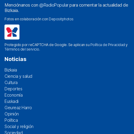
Menciónanos con
@RadioPopular
para comentar la actualidad de
Bizkaia.
Fotos en colaboración con
Depositphotos
Protegido por reCAPTCHA de Google. Se aplican su
Política de Privacidad
y
Términos del servicio
.
Noticias
Bizkaia
Ciencia y salud
Cultura
Deportes
Economía
Euskadi
Geureaz Harro
Opinión
Política
Social y religión
Sociedad