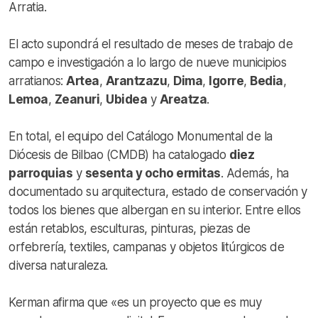
Arratia.
El acto supondrá el resultado de meses de trabajo de
campo e investigación a lo largo de nueve municipios
arratianos:
Artea
,
Arantzazu
,
Dima
,
Igorre
,
Bedia
,
Lemoa
,
Zeanuri
,
Ubidea
y
Areatza
.
En total, el equipo del Catálogo Monumental de la
Diócesis de Bilbao (CMDB) ha catalogado
diez
parroquias
y
sesenta y ocho ermitas
. Además, ha
documentado su arquitectura, estado de conservación y
todos los bienes que albergan en su interior. Entre ellos
están retablos, esculturas, pinturas, piezas de
orfebrería, textiles, campanas y objetos litúrgicos de
diversa naturaleza.
Kerman afirma que «es un proyecto que es muy