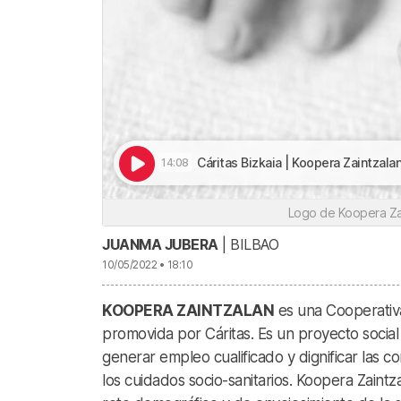
Cáritas Bizkaia | Koopera Zaintzal
14:08
Logo de Koopera Zai
JUANMA JUBERA
| BILBAO
10/05/2022 • 18:10
KOOPERA ZAINTZALAN
es una Cooperativa
promovida por Cáritas. Es un proyecto socia
generar empleo cualificado y dignificar las c
los cuidados socio-sanitarios. Koopera Zaint