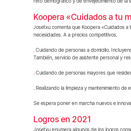
reto demográfico y de envejecimiento de la 
Koopera «Cuidados a tu 
Josetxu comenta que Koopera «Cuidados a tu 
necesidades. A a precios competitivos.
.
Cuidando de personas a domicilio. Incluyen
También, servicio de asistente personal y r
.
Cuidando de personas mayores que residen 
.
Realizando la limpieza y mantenimiento de edif
Se espera poner en marcha nuevos e innova
Logros en 2021
Josetxu enumera algunos de los logros con