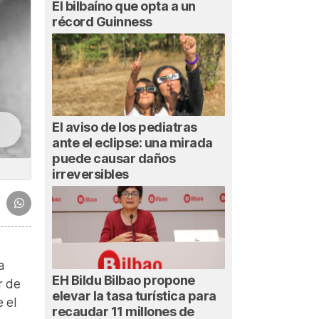
El bilbaíno que opta a un
récord Guinness
El aviso de los pediatras
ante el eclipse: una mirada
puede causar daños
irreversibles
a
EH Bildu Bilbao propone
r de
elevar la tasa turística para
 el
recaudar 11 millones de