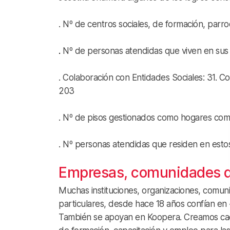
. Nº de centros sociales, de formación, parro
.
Nº de personas atendidas que viven en sus d
. Colaboración con Entidades Sociales: 31. Co
203
. Nº de pisos gestionados como hogares comp
. Nº personas atendidas que residen en est
Empresas, comunidades de
Muchas instituciones, organizaciones, comun
particulares, desde hace 18 años confían en 
También se apoyan en Koopera. Creamos ca