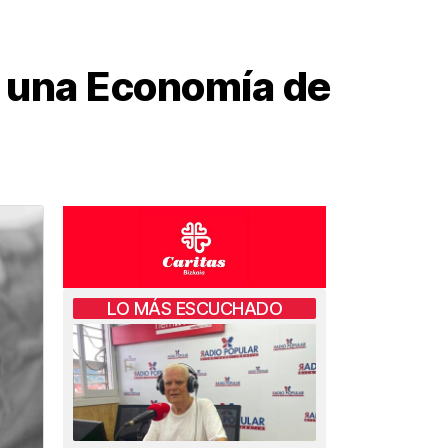
e una Economía de
LO MÁS ESCUCHADO