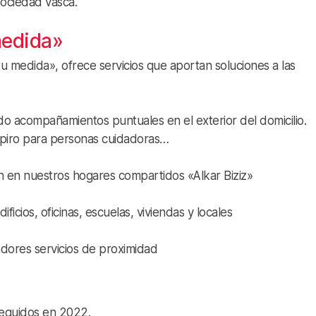
sociedad vasca.
medida»
medida», ofrece servicios que aportan soluciones a las
do acompañamientos puntuales en el exterior del domicilio.
espiro para personas cuidadoras…
en nuestros hogares compartidos «Alkar Biziz»
icios, oficinas, escuelas, viviendas y locales
dores servicios de proximidad
seguidos en 2022.