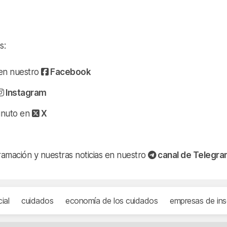
s:
a en nuestro
Facebook
Instagram
minuto en
X
ramación y nuestras noticias en nuestro
canal de Telegr
ial
cuidados
economía de los cuidados
empresas de ins