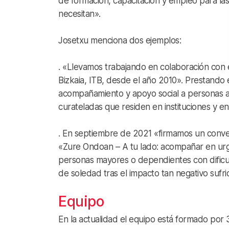
de formación, capacitación y empleo para la
necesitan».
Josetxu menciona dos ejemplos:
. «Llevamos trabajando en colaboración con el
Bizkaia, ITB, desde el año 2010». Prestando e
acompañamiento y apoyo social a personas ad
curateladas que residen en instituciones y en 
. En septiembre de 2021 «firmamos un conve
«Zure Ondoan – A tu lado: acompañar en urg
personas mayores o dependientes con dificul
de soledad tras el impacto tan negativo sufr
Equipo
En la actualidad el equipo está formado por 