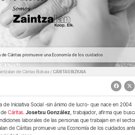
an de Cáritas promueve una Economía de los cuidados
ntzalan de Cáritas Bizkaia /
CÁRITAS BIZKAIA
 de Iniciativa Social -sin ánimo de lucro- que nace en 2004
l de
Cáritas
.
Josetxu González
, trabajador, afirma que busc
ondiciones laborales de las personas que trabajan en el secto
zalan de Cáritas promueve una Economía de los cuidados ante