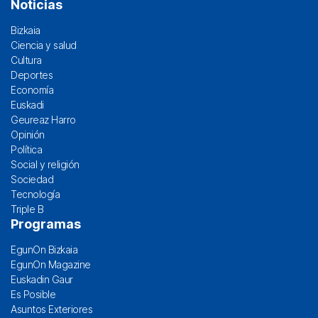
Noticias
Bizkaia
Ciencia y salud
Cultura
Deportes
Economía
Euskadi
Geureaz Harro
Opinión
Política
Social y religión
Sociedad
Tecnología
Triple B
Programas
EgunOn Bizkaia
EgunOn Magazine
Euskadin Gaur
Es Posible
Asuntos Exteriores