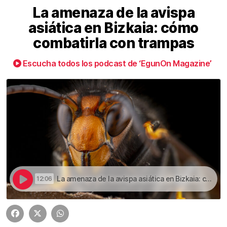
La amenaza de la avispa
asiática en Bizkaia: cómo
combatirla con trampas
Escucha todos los podcast de ‘EgunOn Magazine’
La amenaza de la avispa asiática en Bizkaia: cómo combatirla con trampas | La amenaza de la avispa asiática en Bizkaia: cómo combatirla con trampas
12:06