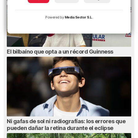
Powered by
Media Sector S.L.
El bilbaíno que opta a un récord Guinness
Ni gafas de sol ni radiografías: los errores que
pueden dañar la retina durante el eclipse