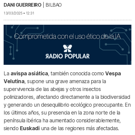
DANI GUERREIRO
| BILBAO
13/03/2025 • 12:31
La
avispa asiática
, también conocida como
Vespa
Velutina
, supone una grave amenaza para la
supervivencia de las abejas y otros insectos
polinizadores, afectando directamente a la biodiversidad
y generando un desequilibrio ecológico preocupante. En
los últimos años, su presencia en la zona norte de la
península ibérica ha aumentado considerablemente,
siendo
Euskadi
una de las regiones más afectadas.