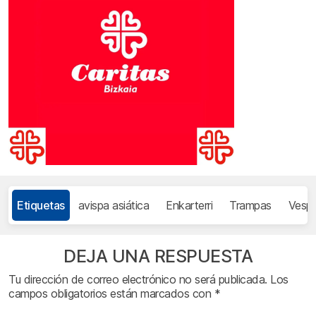
Etiquetas
avispa asiática
Enkarterri
Trampas
Vespa
DEJA UNA RESPUESTA
Tu dirección de correo electrónico no será publicada.
Los
campos obligatorios están marcados con
*