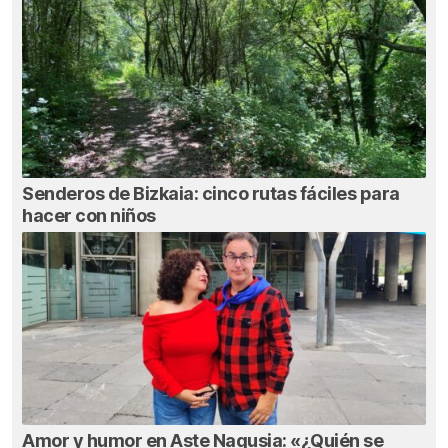
Senderos de Bizkaia: cinco rutas fáciles para
hacer con niños
Amor y humor en Aste Nagusia: «¿Quién se