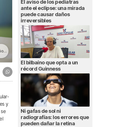
El aviso de los pediatras
ante el eclipse: una mirada
puede causar daños
irreversibles
osa»
El bilbaíno que opta a un
récord Guinness
ular-
es y
Ni gafas de sol ni
 se
radiografías: los errores que
el
pueden dañar la retina