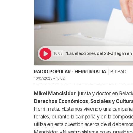
"Las elecciones del 23-J llegan en un momento de una polariza
16:03
RADIO POPULAR - HERRI IRRATIA
| BILBAO
10/07/2023 • 10:02
Mikel Mancisidor
, jurista y doctor en Rela
Derechos Económicos, Sociales y Cultura
Herri Irratia. «Estamos viviendo una campaña
forales, durante la campaña y en la composic
utiliza en esta cuestión acerca de si debemo
Mancisidor. «Nuestro sistema no es presidenci