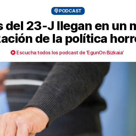
PODCAST
s del 23-J llegan en un
zación de la política hor
Escucha todos los podcast de ‘EgunOn Bizkaia’