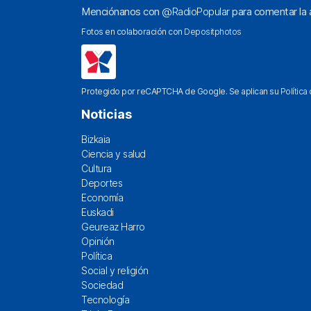
Menciónanos con
@RadioPopular
para comentar la a
Fotos en colaboración con
Depositphotos
Protegido por reCAPTCHA de Google. Se aplican su
Política
Noticias
Bizkaia
Ciencia y salud
Cultura
Deportes
Economía
Euskadi
Geureaz Harro
Opinión
Política
Social y religión
Sociedad
Tecnología