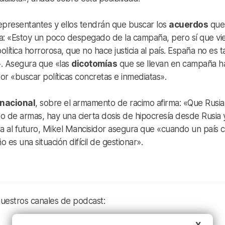
epresentantes y ellos tendrán que buscar los
acuerdos
que
ta: «Estoy un poco despegado de la campaña, pero sí que vi
olítica horrorosa, que no hace justicia al país. España no es t
». Asegura que «las
dicotomías
que se llevan en campaña h
or «buscar políticas concretas e inmediatas».
rnacional
, sobre el armamento de racimo afirma: «Que Rusia
po de armas, hay una cierta dosis de hipocresía desde Rusia 
ara al futuro, Mikel Mancisidor asegura que «cuando un país
es una situación difícil de gestionar».
nuestros canales de podcast:
X