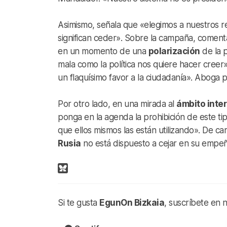
Asimismo, señala que «elegimos a nuestros r
significan ceder». Sobre la campaña, comen
en un momento de una
polarización
de la p
mala como la política nos quiere hacer creer
un flaquísimo favor a la ciudadanía». Aboga p
Por otro lado, en una mirada al
ámbito inte
ponga en la agenda la prohibición de este ti
que ellos mismos las están utilizando». De c
Rusia
no está dispuesto a cejar en su empeño 
Si te gusta
EgunOn Bizkaia
, suscríbete en 