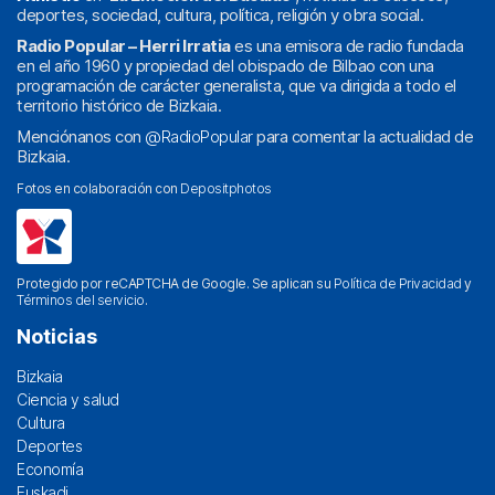
deportes, sociedad, cultura, política, religión y obra social.
Radio Popular – Herri Irratia
es una emisora de radio fundada
en el año 1960 y propiedad del obispado de Bilbao con una
programación de carácter generalista, que va dirigida a todo el
territorio histórico de Bizkaia.
Menciónanos con
@RadioPopular
para comentar la actualidad de
Bizkaia.
Fotos en colaboración con
Depositphotos
Protegido por reCAPTCHA de Google. Se aplican su
Política de Privacidad
y
Términos del servicio
.
Noticias
Bizkaia
Ciencia y salud
Cultura
Deportes
Economía
Euskadi