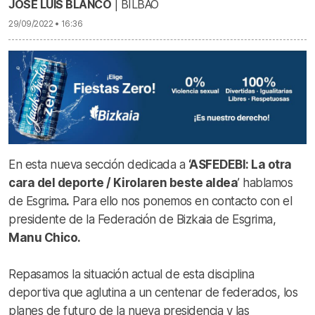
JOSÉ LUIS BLANCO
| BILBAO
29/09/2022 • 16:36
En esta nueva sección dedicada a
‘ASFEDEBI: La otra
cara del deporte / Kirolaren beste aldea
’ hablamos
de Esgrima
.
Para ello nos ponemos en contacto con el
presidente de la Federación de Bizkaia de Esgrima,
Manu Chico.
Repasamos la situación actual de esta disciplina
deportiva que aglutina a un centenar de federados, los
planes de futuro de la nueva presidencia y las