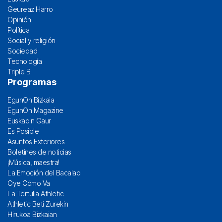
Geureaz Harro
Opinión
Política
Social y religión
Sociedad
Tecnología
Triple B
Programas
EgunOn Bizkaia
EgunOn Magazine
Euskadin Gaur
Es Posible
Asuntos Exteriores
Boletines de noticias
¡Música, maestra!
La Emoción del Bacalao
Oye Cómo Va
La Tertulia Athletic
Athletic Beti Zurekin
Hirukoa Bizkaian