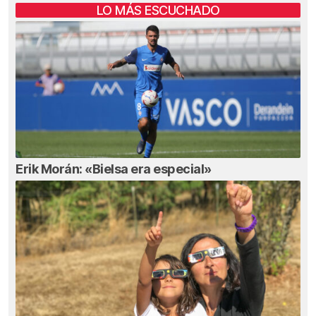
LO MÁS ESCUCHADO
Erik Morán: «Bielsa era especial»