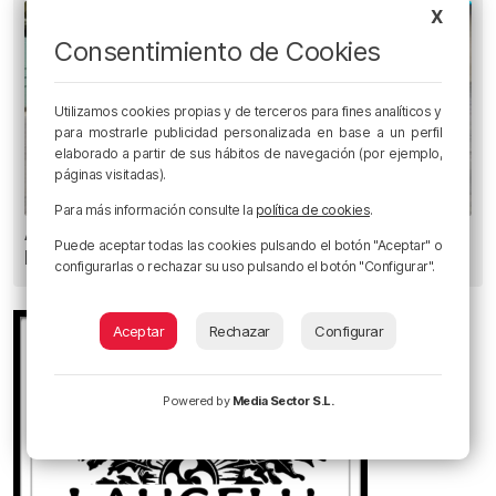
X
Consentimiento de Cookies
Utilizamos cookies propias y de terceros para fines analíticos y
para mostrarle publicidad personalizada en base a un perfil
elaborado a partir de sus hábitos de navegación (por ejemplo,
páginas visitadas).
Para más información consulte la
política de cookies
.
Amor y humor en Aste Nagusia: «¿Quién se
Puede aceptar todas las cookies pulsando el botón "Aceptar" o
besa como en las películas?»
configurarlas o rechazar su uso pulsando el botón "Configurar".
Aceptar
Rechazar
Configurar
Powered by
Media Sector S.L.