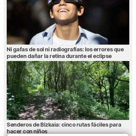
Ni gafas de sol ni radiografías: los errores que
pueden dañar la retina durante el eclipse
Senderos de Bizkaia: cinco rutas fáciles para
hacer con niños