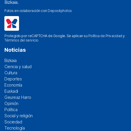
Bizkaia.
Fotos en colaboración con
Depositphotos
Protegido por reCAPTCHA de Google. Se aplican su
Política de Privacidad
y
Términos del servicio
.
Noticias
Bizkaia
Ciencia y salud
Cultura
Deportes
Economía
Euskadi
Geureaz Harro
Opinión
Política
Social y religión
Sociedad
Tecnología