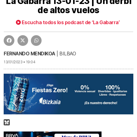
La Gabarra 13-01-23 | Un derbi
de altos vuelos
La Gabarra 13-01-23 | Un derbi de altos vuelos | La Gabarra 13-01-23 | Un derbi de altos vuelos
59:52
Escucha todos los podcast de ‘La Gabarra’
FERNANDO MENDIKOA
| BILBAO
13/01/2023 • 19:04