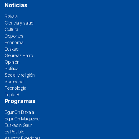
Noticias
Bizkaia
Ciencia y salud
Cultura
Deportes
Economía
Euskadi
Geureaz Harro
Opinión
Política
Social y religión
Sociedad
Tecnología
Triple B
Programas
EgunOn Bizkaia
EgunOn Magazine
Euskadin Gaur
Es Posible
Asuntos Exteriores