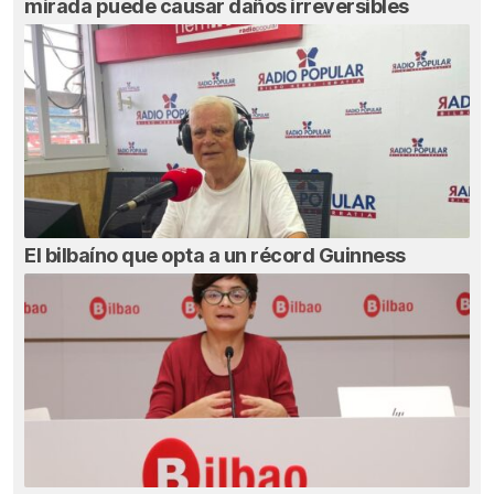
mirada puede causar daños irreversibles
El bilbaíno que opta a un récord Guinness