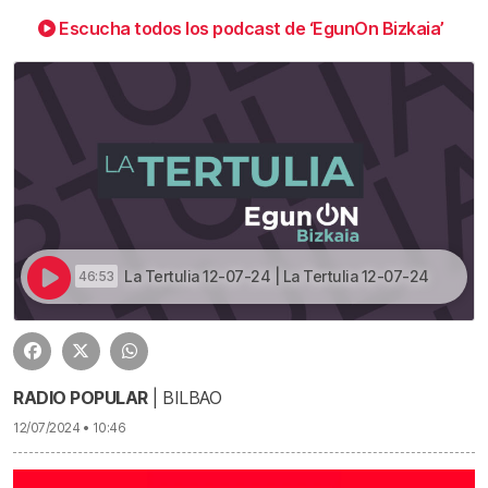
Escucha todos los podcast de ‘EgunOn Bizkaia’
La Tertulia 12-07-24 | La Tertulia 12-07-24
46:53
RADIO POPULAR
| BILBAO
12/07/2024 • 10:46