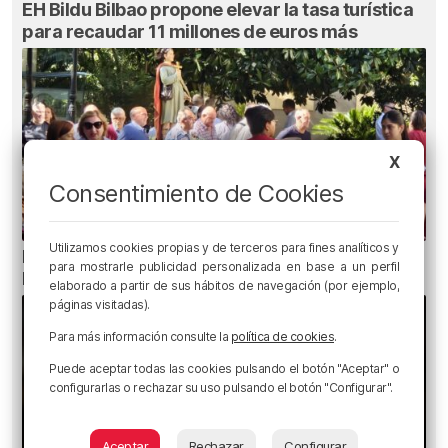
EH Bildu Bilbao propone elevar la tasa turística
para recaudar 11 millones de euros más
X
Consentimiento de Cookies
Utilizamos cookies propias y de terceros para fines analíticos y
Bilbao celebra San Mamés en el aniversario de
para mostrarle publicidad personalizada en base a un perfil
la Misericordia
elaborado a partir de sus hábitos de navegación (por ejemplo,
páginas visitadas).
Para más información consulte la
política de cookies
.
Puede aceptar todas las cookies pulsando el botón "Aceptar" o
configurarlas o rechazar su uso pulsando el botón "Configurar".
Aceptar
Rechazar
Configurar