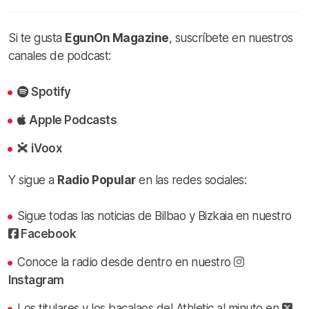
Si te gusta
EgunOn Magazine
, suscríbete en nuestros
canales de podcast:
Spotify
Apple Podcasts
iVoox
Y sigue a
Radio Popular
en las redes sociales:
Sigue todas las noticias de Bilbao y Bizkaia en nuestro
Facebook
Conoce la radio desde dentro en nuestro
Instagram
Los titulares y los bacalaos del Athletic al minuto en