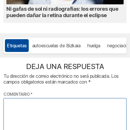
Ni gafas de sol ni radiografías: los errores que
pueden dañar la retina durante el eclipse
Etiquetas
autoescuelas de Bizkaia
huelga
negociació
DEJA UNA RESPUESTA
Tu dirección de correo electrónico no será publicada.
Los
campos obligatorios están marcados con
*
COMENTARIO
*