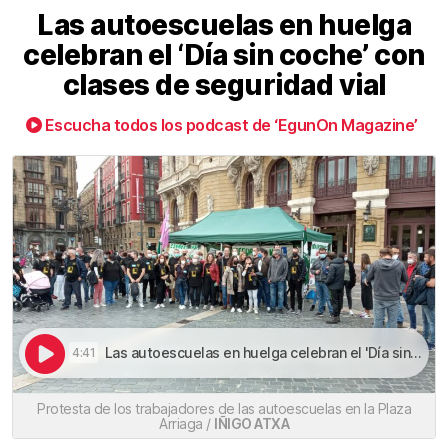
Las autoescuelas en huelga
celebran el ‘Día sin coche’ con
clases de seguridad vial
Escucha todos los podcast de ‘EgunOn Magazine’
Las autoescuelas en huelga celebran el 'Día sin coche' con clases de seguridad vial | Las autoescuelas en huelga celebran el ‘Día sin coche’ con clases de seguridad vial
4:41
Protesta de los trabajadores de las autoescuelas en la Plaza
Arriaga /
IÑIGO ATXA