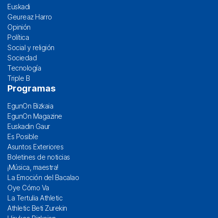
Euskadi
Geureaz Harro
Opinión
Política
Social y religión
Sociedad
Tecnología
Triple B
Programas
EgunOn Bizkaia
EgunOn Magazine
Euskadin Gaur
Es Posible
Asuntos Exteriores
Boletines de noticias
¡Música, maestra!
La Emoción del Bacalao
Oye Cómo Va
La Tertulia Athletic
Athletic Beti Zurekin