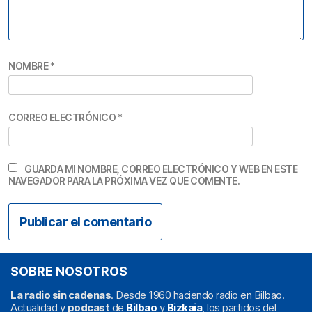
NOMBRE
*
CORREO ELECTRÓNICO
*
GUARDA MI NOMBRE, CORREO ELECTRÓNICO Y WEB EN ESTE
NAVEGADOR PARA LA PRÓXIMA VEZ QUE COMENTE.
SOBRE NOSOTROS
La radio sin cadenas
. Desde 1960 haciendo radio en Bilbao.
Actualidad y
podcast
de
Bilbao
y
Bizkaia
, los partidos del