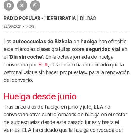
RADIO POPULAR - HERRI IRRATIA
| BILBAO
22/09/2021 • 14:09
Las
autoescuelas de Bizkaia
en
huelga
han ofrecido
este miércoles clases gratuitas sobre
seguridad vial
en
el
‘Día sin coche’
. En la octava jornada de huelga
convocada por
ELA
, el sindicato ha denunciado que la
patronal «sigue sin hacer propuestas» para la renovación
del convenio.
Huelga desde junio
Tras cinco días de huelga en junio y julio, ELA ha
convocado otras cuatro jornadas de huelga en el sector
de autoescuelas desde este pasado lunes y hasta el
viernes. ELA ha criticado que la huelga convocada del