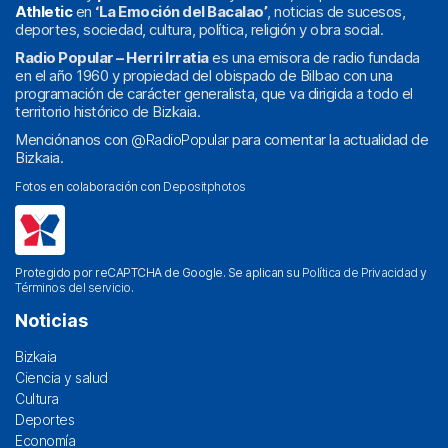
Athletic
en
‘La Emoción del Bacalao’
, noticias de sucesos,
deportes, sociedad, cultura, política, religión y obra social.
Radio Popular – Herri Irratia
es una emisora de radio fundada
en el año 1960 y propiedad del obispado de Bilbao con una
programación de carácter generalista, que va dirigida a todo el
territorio histórico de Bizkaia.
Menciónanos con
@RadioPopular
para comentar la actualidad de
Bizkaia.
Fotos en colaboración con
Depositphotos
Protegido por reCAPTCHA de Google. Se aplican su
Política de Privacidad
y
Términos del servicio
.
Noticias
Bizkaia
Ciencia y salud
Cultura
Deportes
Economía