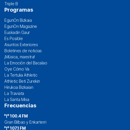
Triple B
Programas
EgunOn Bizkaia
EgunOn Magazine
Euskadin Gaur
Es Posible
Asuntos Exteriores
Boletines de noticias
¡Música, maestra!
La Emoción del Bacalao
Oye Cómo Va
La Tertulia Athletic
Athletic Beti Zurekin
Hirukoa Bizkaian
La Traviata
La Santa Misa
Frecuencias
100.4 FM
Gran Bilbao y Enkarterri
107.1 FM