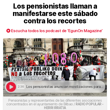
Los pensionistas llaman a
manifestarse este sábado
contra los recortes
Escucha todos los podcast de ‘EgunOn Magazine’
Los pensionistas anuncian movilizaciones para este sábado 13 de noviembre | Los pensionistas llaman a manifestarse este sábado contra los recortes
2:36
Pensionistas y representantes de las diferentes asociaciones
concentrados en el ayuntamiento de Bilbao /
RADIO POPULAR -
HERRI IRRATIA