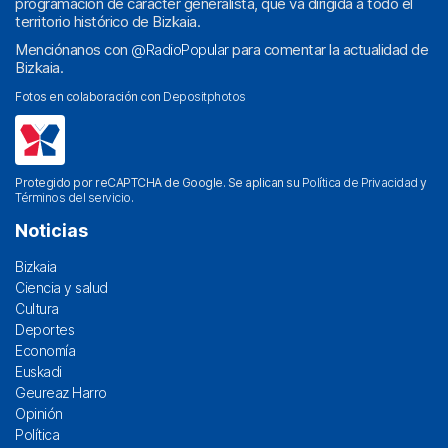
programación de carácter generalista, que va dirigida a todo el
territorio histórico de Bizkaia.
Menciónanos con
@RadioPopular
para comentar la actualidad de
Bizkaia.
Fotos en colaboración con
Depositphotos
Protegido por reCAPTCHA de Google. Se aplican su
Política de Privacidad
y
Términos del servicio
.
Noticias
Bizkaia
Ciencia y salud
Cultura
Deportes
Economía
Euskadi
Geureaz Harro
Opinión
Política