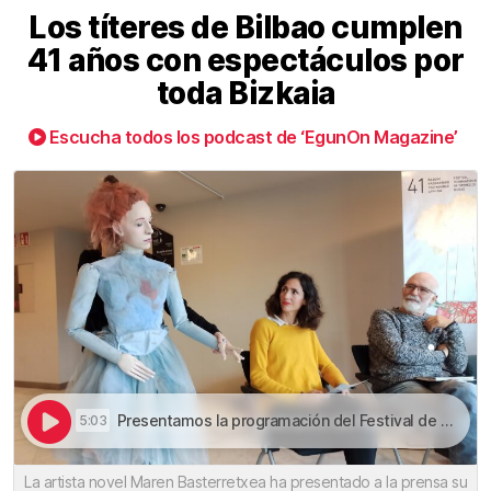
Los títeres de Bilbao cumplen
41 años con espectáculos por
toda Bizkaia
Escucha todos los podcast de ‘EgunOn Magazine’
Presentamos la programación del Festival de Títeres de Bilbao | Los títeres de Bilbao cumplen 41 años con espectáculos por toda Bizkaia
5:03
La artista novel Maren Basterretxea ha presentado a la prensa su