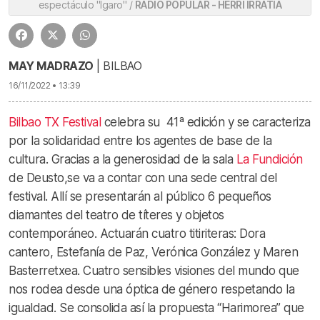
espectáculo "Igaro" /
RADIO POPULAR - HERRI IRRATIA
MAY MADRAZO
| BILBAO
16/11/2022 • 13:39
Bilbao TX Festival
celebra su 41ª edición y se caracteriza
por la solidaridad entre los agentes de base de la
cultura. Gracias a la generosidad de la sala
La Fundición
de Deusto,se va a contar con una sede central del
festival. Allí se presentarán al público 6 pequeños
diamantes del teatro de títeres y objetos
contemporáneo. Actuarán cuatro titiriteras: Dora
cantero, Estefanía de Paz, Verónica González y Maren
Basterretxea. Cuatro sensibles visiones del mundo que
nos rodea desde una óptica de género respetando la
igualdad. Se consolida así la propuesta “Harimorea” que