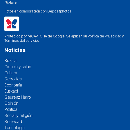
Bizkaia.
Fotos en colaboración con
Depositphotos
Protegido por reCAPTCHA de Google. Se aplican su
Política de Privacidad
y
Términos del servicio
.
Noticias
Bizkaia
Ciencia y salud
Cultura
Deportes
Economía
Euskadi
Geureaz Harro
Opinión
Política
Social y religión
Sociedad
Tecnología