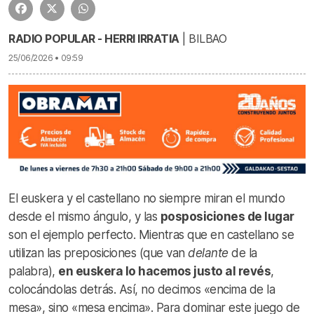
RADIO POPULAR - HERRI IRRATIA
| BILBAO
25/06/2026 • 09:59
El euskera y el castellano no siempre miran el mundo
desde el mismo ángulo, y las
posposiciones de lugar
son el ejemplo perfecto. Mientras que en castellano se
utilizan las preposiciones (que van
delante
de la
palabra),
en euskera lo hacemos justo al revés
,
colocándolas detrás. Así, no decimos «encima de la
mesa», sino «mesa encima». Para dominar este juego de