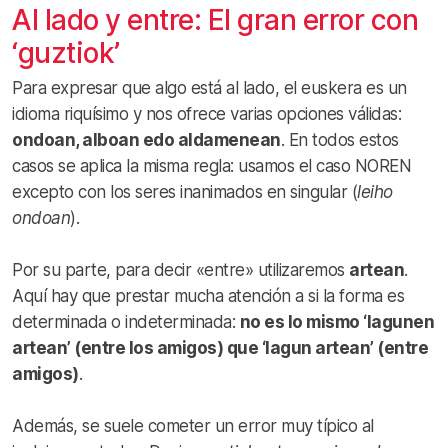
Al lado y entre: El gran error con
‘guztiok’
Para expresar que algo está al lado, el euskera es un
idioma riquísimo y nos ofrece varias opciones válidas:
ondoan, alboan edo aldamenean
. En todos estos
casos se aplica la misma regla: usamos el caso NOREN
excepto con los seres inanimados en singular (
leiho
ondoan
).
Por su parte, para decir «entre» utilizaremos
artean
.
Aquí hay que prestar mucha atención a si la forma es
determinada o indeterminada:
no es lo mismo ‘lagunen
artean’ (entre los amigos) que ‘lagun artean’ (entre
amigos)
.
Además, se suele cometer un error muy típico al