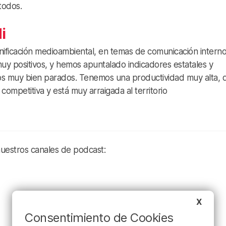
todos.
i
ificación medioambiental, en temas de comunicación interno
y positivos, y hemos apuntalado indicadores estatales y
mos muy bien parados. Tenemos una productividad muy alta, 
mpetitiva y está muy arraigada al territorio
nuestros canales de podcast:
X
Consentimiento de Cookies