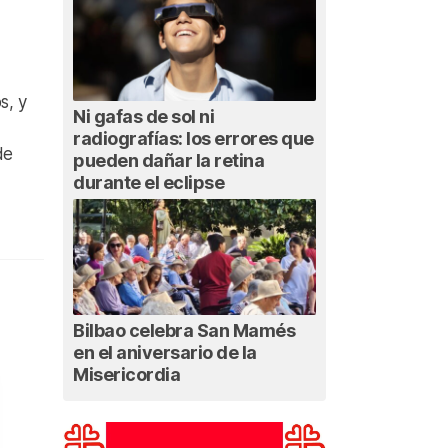
s, y
Ni gafas de sol ni
radiografías: los errores que
de
pueden dañar la retina
durante el eclipse
Bilbao celebra San Mamés
en el aniversario de la
Misericordia