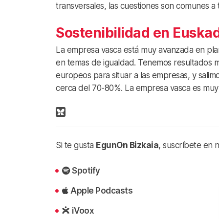
transversales, las cuestiones son comunes a 
Sostenibilidad en Euskad
La empresa vasca está muy avanzada en plan
en temas de igualdad. Tenemos resultados mu
europeos para situar a las empresas, y sali
cerca del 70-80%. La empresa vasca es muy co
Si te gusta
EgunOn Bizkaia
, suscríbete en 
Spotify
Apple Podcasts
iVoox