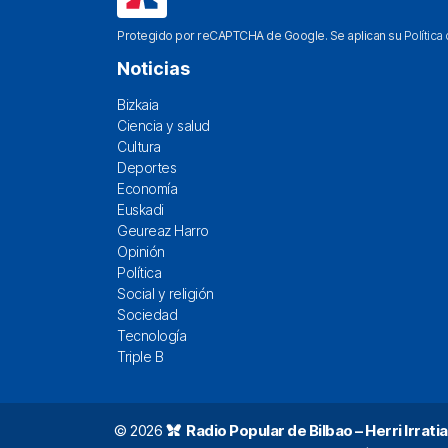
Protegido por reCAPTCHA de Google. Se aplican su
Política
Noticias
Bizkaia
Ciencia y salud
Cultura
Deportes
Economía
Euskadi
Geureaz Harro
Opinión
Política
Social y religión
Sociedad
Tecnología
Triple B
© 2026
Radio Popular de Bilbao – Herri Irratia