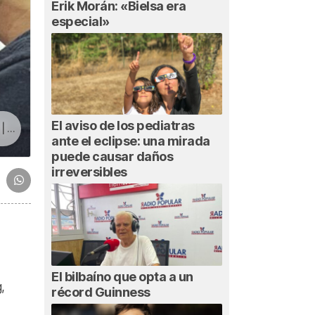
Erik Morán: «Bielsa era
especial»
El aviso de los pediatras
tal
ante el eclipse: una mirada
puede causar daños
irreversibles
El bilbaíno que opta a un
,
récord Guinness