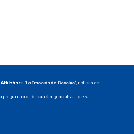
l
Athletic
en
‘La Emoción del Bacalao’
, noticias de
a programación de carácter generalista, que va