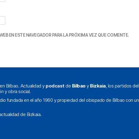
WEB EN ESTE NAVEGADOR PARA LA PRÓXIMA VEZ QUE COMENTE.
en Bilbao. Actualidad y
podcast
de
Bilbao
y
Bizkaia
, los partidos de
ón y obra social.
dio fundada en el año 1960 y propiedad del obispado de Bilbao con un
ctualidad de Bizkaia.