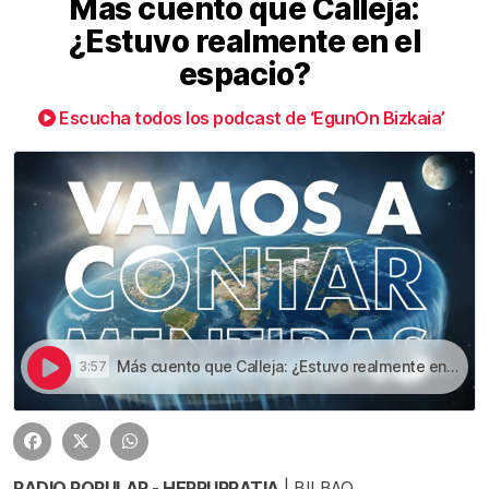
Más cuento que Calleja:
¿Estuvo realmente en el
espacio?
Escucha todos los podcast de ‘EgunOn Bizkaia’
Más cuento que Calleja: ¿Estuvo realmente en el espacio? | Más cuento que Calleja: ¿Estuvo realmente en el espacio?
3:57
RADIO POPULAR - HERRI IRRATIA
| BILBAO