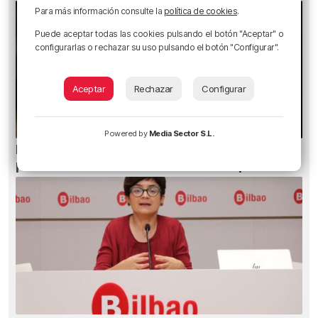
Para más información consulte la
política de cookies
.
Puede aceptar todas las cookies pulsando el botón "Aceptar" o
configurarlas o rechazar su uso pulsando el botón "Configurar".
Aceptar
Rechazar
Configurar
Powered by
Media Sector S.L.
Ni gafas de sol ni radiografías: los errores que
pueden dañar la retina durante el eclipse