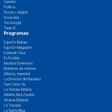
Opinión
Política
Social y religión
Sociedad
Tecnología
Triple B
Programas
EgunOn Bizkaia
EgunOn Magazine
Euskadin Gaur
Es Posible
Asuntos Exteriores
Boletines de noticias
¡Música, maestra!
La Emoción del Bacalao
Oye Cómo Va
La Tertulia Athletic
Athletic Beti Zurekin
Hirukoa Bizkaian
La Traviata
La Santa Misa