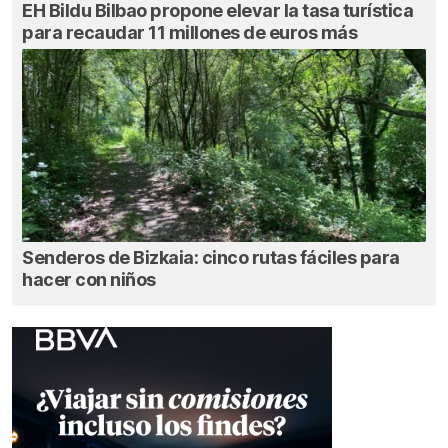
EH Bildu Bilbao propone elevar la tasa turística
para recaudar 11 millones de euros más
Senderos de Bizkaia: cinco rutas fáciles para
hacer con niños