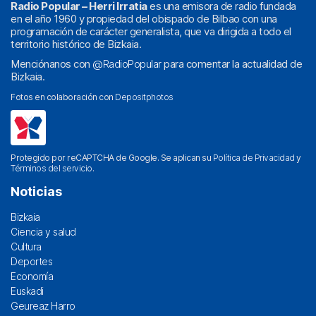
Radio Popular – Herri Irratia
es una emisora de radio fundada
en el año 1960 y propiedad del obispado de Bilbao con una
programación de carácter generalista, que va dirigida a todo el
territorio histórico de Bizkaia.
Menciónanos con
@RadioPopular
para comentar la actualidad de
Bizkaia.
Fotos en colaboración con
Depositphotos
Protegido por reCAPTCHA de Google. Se aplican su
Política de Privacidad
y
Términos del servicio
.
Noticias
Bizkaia
Ciencia y salud
Cultura
Deportes
Economía
Euskadi
Geureaz Harro