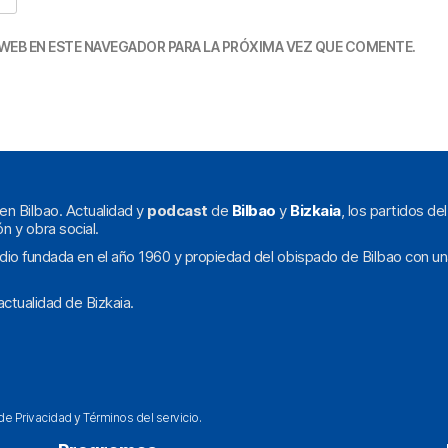
WEB EN ESTE NAVEGADOR PARA LA PRÓXIMA VEZ QUE COMENTE.
en Bilbao. Actualidad y
podcast
de
Bilbao
y
Bizkaia
, los partidos de
ón y obra social.
dio fundada en el año 1960 y propiedad del obispado de Bilbao con un
ctualidad de Bizkaia.
 de Privacidad
y
Términos del servicio
.