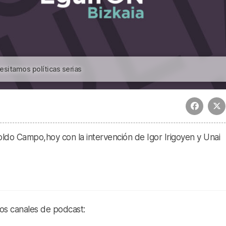
esitamos políticas serias
ldo Campo,hoy con la intervención de Igor Irigoyen y Unai
ros canales de podcast: