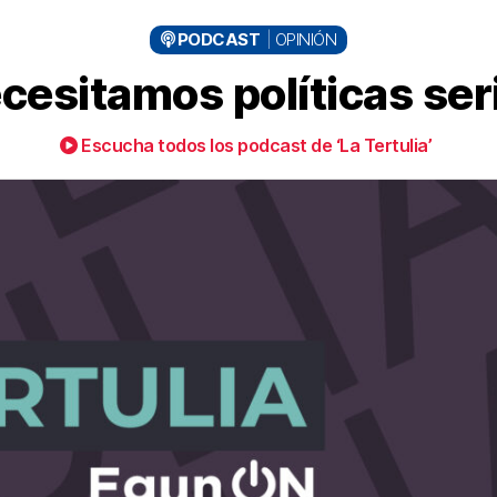
PODCAST
OPINIÓN
cesitamos políticas ser
Escucha todos los podcast de ‘La Tertulia’