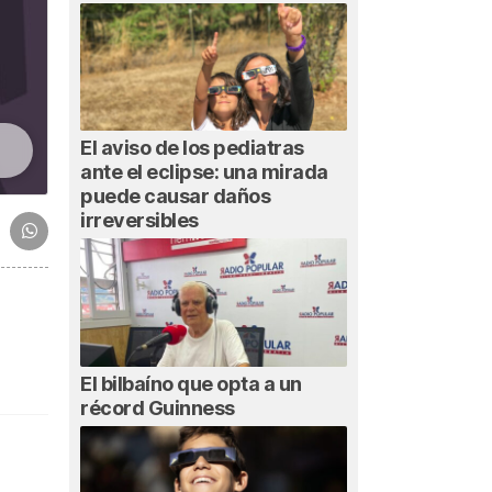
El aviso de los pediatras
ante el eclipse: una mirada
puede causar daños
irreversibles
El bilbaíno que opta a un
récord Guinness