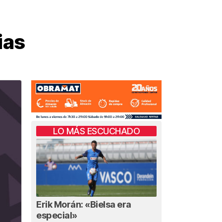
ias
LO MÁS ESCUCHADO
Erik Morán: «Bielsa era
especial»