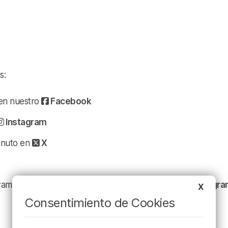
s:
a en nuestro
Facebook
Instagram
minuto en
X
ramación y nuestras noticias en nuestro
canal de Telegr
X
Consentimiento de Cookies