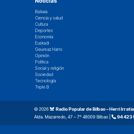
Noticias
Bizkaia
Ciencia y salud
Cultura
Deportes
Economía
Euskadi
Geureaz Harro
Opinión
Política
Social y religión
Sociedad
Tecnología
Triple B
© 2026
Radio Popular de Bilbao – Herri Irratia
Alda. Mazarredo, 47 – 7º 48009 Bilbao |
94 423 