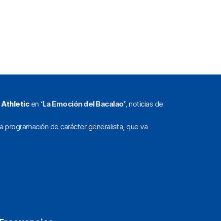
l
Athletic
en
‘La Emoción del Bacalao’
, noticias de
a programación de carácter generalista, que va