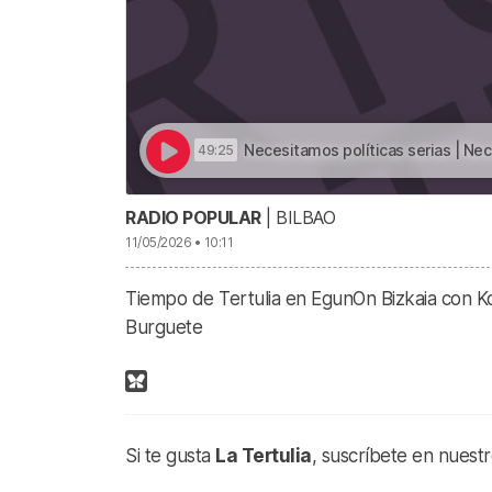
Necesitamos políticas serias | Nec
49:25
RADIO POPULAR
| BILBAO
11/05/2026 • 10:11
Tiempo de Tertulia en EgunOn Bizkaia con Ko
Burguete
Si te gusta
La Tertulia
, suscríbete en nuest