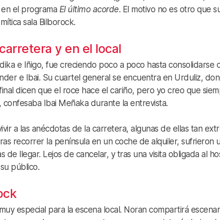
, en el programa
El último acorde
. El motivo no es otro que s
ítica sala Bilborock.
carretera y en el local
ika e Iñigo, fue creciendo poco a poco hasta consolidarse
nder e Ibai. Su cuartel general se encuentra en Urduliz, do
final dicen que el roce hace el cariño, pero yo creo que sie
confesaba Ibai Meñaka durante la entrevista.
ir a las anécdotas de la carretera, algunas de ellas tan ext
ras recorrer la península en un coche de alquiler, sufrieron 
de llegar. Lejos de cancelar, y tras una visita obligada al hos
su público.
ock
muy especial para la escena local. Noran compartirá escenar