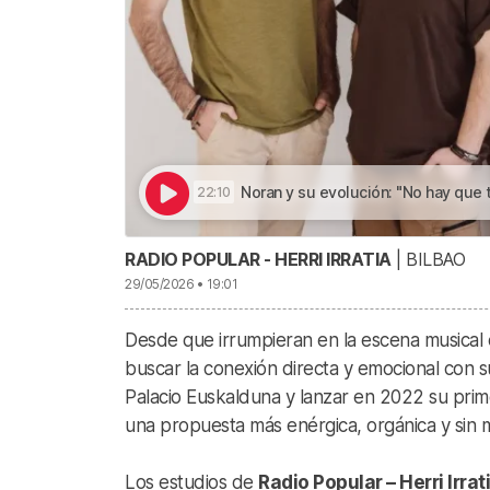
Noran y su evolución: "No hay que tener m
22:10
RADIO POPULAR - HERRI IRRATIA
| BILBAO
29/05/2026 • 19:01
Desde que irrumpieran en la escena musical 
buscar la conexión directa y emocional con s
Palacio Euskalduna y lanzar en 2022 su prim
una propuesta más enérgica, orgánica y sin 
Los estudios de
Radio Popular – Herri Irrat