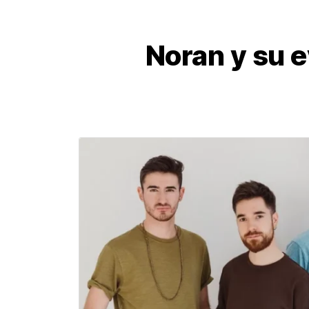
Noran y su e