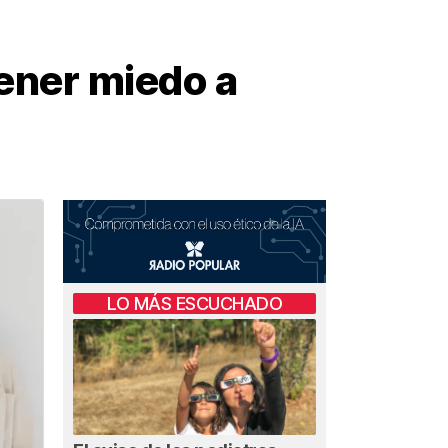
tener miedo a
LO MÁS ESCUCHADO