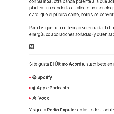
con
Samoa
, otra banda potente a la que ad
plantear un concierto estático o un monólogo 
claro: que el público cante, baile y se convie
Para los que aún no tengan su entrada, la b
energía, colaboraciones soñadas (y quién sab
Si te gusta
El Último Acorde
, suscríbete en
Spotify
Apple Podcasts
iVoox
Y sigue a
Radio Popular
en las redes sociale