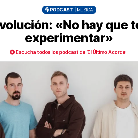
PODCAST
MÚSICA
volución: «No hay que 
experimentar»
Escucha todos los podcast de ‘El Último Acorde’