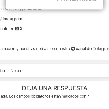
a en nuestro
Facebook
Instagram
minuto en
X
ramación y nuestras noticias en nuestro
canal de Telegr
ica
Noran
DEJA UNA RESPUESTA
cada.
Los campos obligatorios están marcados con
*