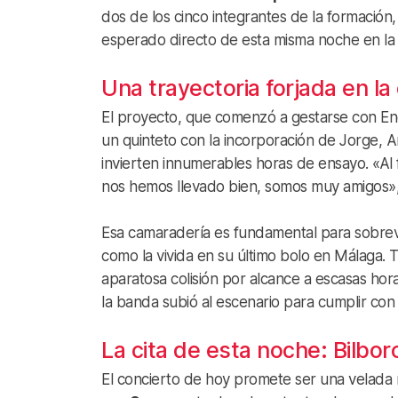
dos de los cinco integrantes de la formación
esperado directo de esta misma noche en la m
Una trayectoria forjada en la 
El proyecto, que comenzó a gestarse con End
un quinteto con la incorporación de Jorge, A
invierten innumerables horas de ensayo. «Al 
nos hemos llevado bien, somos muy amigos», 
Esa camaradería es fundamental para sobreviv
como la vivida en su último bolo en Málaga. T
aparatosa colisión por alcance a escasas horas 
la banda subió al escenario para cumplir con 
La cita de esta noche: Bilbor
El concierto de hoy promete ser una velada 