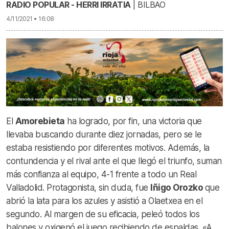
RADIO POPULAR - HERRI IRRATIA
| BILBAO
4/11/2021 • 16:08
El
Amorebieta
ha logrado, por fin, una victoria que
llevaba buscando durante diez jornadas, pero se le
estaba resistiendo por diferentes motivos. Además, la
contundencia y el rival ante el que llegó el triunfo, suman
más confianza al equipo, 4-1 frente a todo un Real
Valladolid. Protagonista, sin duda, fue
Iñigo Orozko
que
abrió la lata para los azules y asistió a Olaetxea en el
segundo. Al margen de su eficacia, peleó todos los
balones y oxigenó el juego recibiendo de espaldas. «A