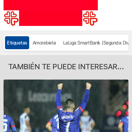
Etiquetas
Amorebieta
LaLiga SmartBank (Segunda Divis
TAMBIÉN TE PUEDE INTERESAR...