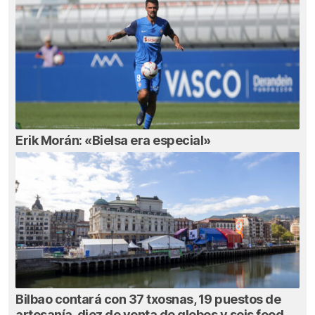
Erik Morán: «Bielsa era especial»
Bilbao contará con 37 txosnas, 19 puestos de
artesanía, diez de venta de globos y seis food