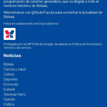
programación de carácter generalista, que va dirigida a todo el
territorio histórico de Bizkaia.
Menciónanos con
@RadioPopular
para comentar la actualidad de
Bizkaia.
Fotos en colaboración con
Depositphotos
Protegido por reCAPTCHA de Google. Se aplican su
Política de Privacidad
y
Términos del servicio
.
Noticias
Bizkaia
Ciencia y salud
Cultura
Deportes
Economía
Euskadi
Geureaz Harro
Opinión
Política