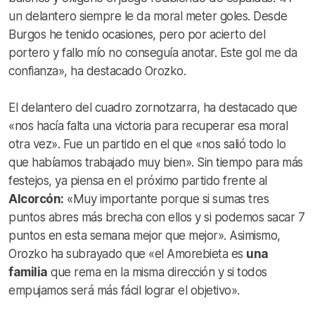
un delantero siempre le da moral meter goles. Desde
Burgos he tenido ocasiones, pero por acierto del
portero y fallo mío no conseguía anotar. Este gol me da
confianza», ha destacado Orozko.
El delantero del cuadro zornotzarra, ha destacado que
«nos hacía falta una victoria para recuperar esa moral
otra vez». Fue un partido en el que «nos salió todo lo
que habíamos trabajado muy bien». Sin tiempo para más
festejos, ya piensa en el próximo partido frente al
Alcorcón:
«Muy importante porque si sumas tres
puntos abres más brecha con ellos y si podemos sacar 7
puntos en esta semana mejor que mejor». Asimismo,
Orozko ha subrayado que «el Amorebieta es
una
familia
que rema en la misma dirección y si todos
empujamos será más fácil lograr el objetivo».