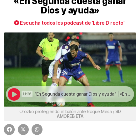
«En Segunda cuesta ganar
Dios y ayuda»
Escucha todos los podcast de ‘Libre Directo’
"En Segunda cuesta ganar Dios y ayuda" | «En Segunda cuesta ganar Dios y ayuda»
11:26
Orozko protegiendo el balón ante Roque Mesa /
SD
AMOREBIETA