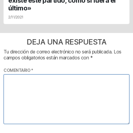
existe este partido, como si fuera el
último»
2/11/2021
DEJA UNA RESPUESTA
Tu dirección de correo electrónico no será publicada.
Los
campos obligatorios están marcados con
*
COMENTARIO
*