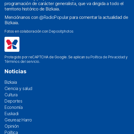
programación de carácter generalista, que va dirigida a todo el
territorio histórico de Bizkaia.
Menciónanos con
@RadioPopular
para comentar la actualidad de
Bizkaia.
Fotos en colaboración con
Depositphotos
Protegido por reCAPTCHA de Google. Se aplican su
Política de Privacidad
y
Términos del servicio
.
Noticias
Bizkaia
Ciencia y salud
Cultura
Deportes
Economía
Euskadi
Geureaz Harro
Opinión
Política