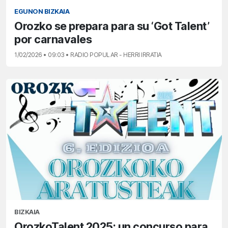
EGUNON BIZKAIA
Orozko se prepara para su ‘Got Talent’
por carnavales
1/02/2026 • 09:03 • RADIO POPULAR - HERRI IRRATIA
BIZKAIA
OrozkoTalent 2025: un concurso para