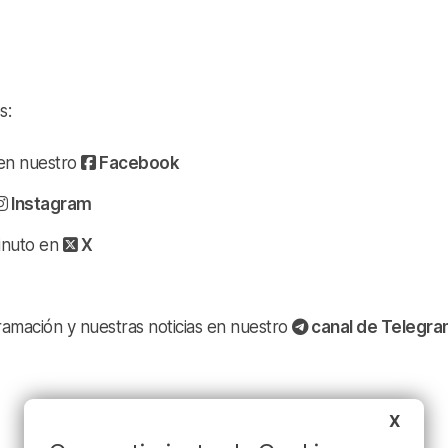
s:
a en nuestro
Facebook
Instagram
minuto en
X
ramación y nuestras noticias en nuestro
canal de Telegr
X