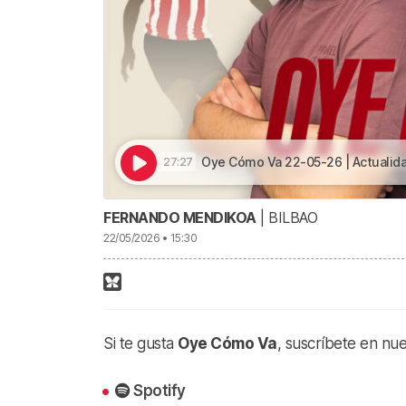
Oye Cómo Va 22-05-26 | Actualidad Athletic, Bil
27:27
FERNANDO MENDIKOA
| BILBAO
22/05/2026 • 15:30
Si te gusta
Oye Cómo Va
, suscríbete en nu
Spotify