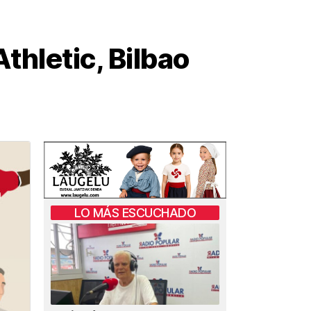
hletic, Bilbao
LO MÁS ESCUCHADO