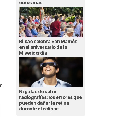
euros más
Bilbao celebra San Mamés
en el aniversario de la
Misericordia
am
Ni gafas de sol ni
radiografías: los errores que
pueden dañar la retina
durante el eclipse