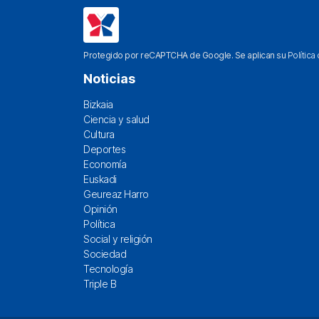
Protegido por reCAPTCHA de Google. Se aplican su
Política
Noticias
Bizkaia
Ciencia y salud
Cultura
Deportes
Economía
Euskadi
Geureaz Harro
Opinión
Política
Social y religión
Sociedad
Tecnología
Triple B