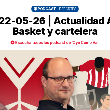
PODCAST
DEPORTES
2-05-26 | Actualidad At
Basket y cartelera
Escucha todos los podcast de ‘Oye Cómo Va’