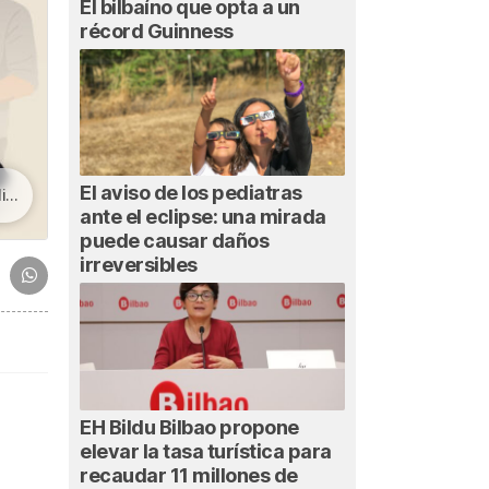
El bilbaíno que opta a un
récord Guinness
El aviso de los pediatras
ra
ante el eclipse: una mirada
puede causar daños
irreversibles
EH Bildu Bilbao propone
elevar la tasa turística para
recaudar 11 millones de