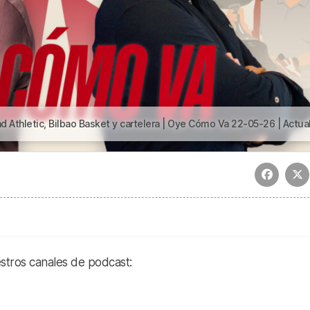
bao Basket y cartelera | Oye Cómo Va 22-05-26 | Actualidad Athletic, Bilbao Basket y cartele
estros canales de podcast: