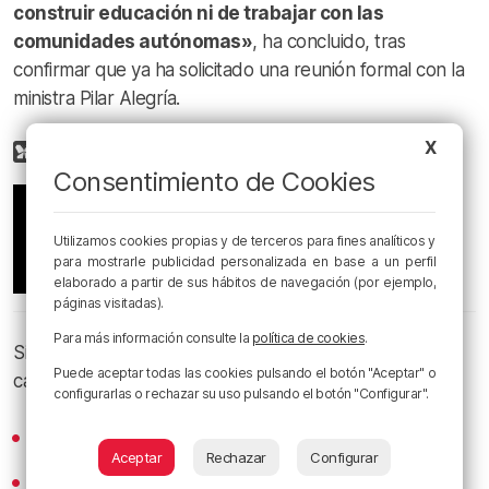
construir educación ni de trabajar con las
comunidades autónomas»
, ha concluido, tras
confirmar que ya ha solicitado una reunión formal con la
ministra Pilar Alegría.
X
Consentimiento de Cookies
Utilizamos cookies propias y de terceros para fines analíticos y
para mostrarle publicidad personalizada en base a un perfil
elaborado a partir de sus hábitos de navegación (por ejemplo,
páginas visitadas).
Para más información consulte la
política de cookies
.
Si te gusta
EgunOn Bizkaia
, suscríbete en nuestros
Puede aceptar todas las cookies pulsando el botón "Aceptar" o
canales de podcast:
configurarlas o rechazar su uso pulsando el botón "Configurar".
Spotify
Aceptar
Rechazar
Configurar
Apple Podcasts