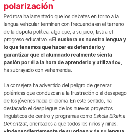
polarización
Pedrosa ha lamentado que los debates en torno a la
lengua vehicular terminen con frecuencia en el terreno
de la disputa política, algo que, a su juicio, lastra el
progreso educativo.
«El euskera es nuestra lengua y
lo que tenemos que hacer es defenderlo y
garantizar que el alumnado realmente sienta
pasión por él a la hora de aprenderlo y utilizarlo»
,
ha subrayado con vehemencia.
La consejera ha advertido del peligro de generar
polémicas que conduzcan a la frustración o al desapego
de los jóvenes hacia el idioma. En este sentido, ha
destacado el despliegue de los nuevos proyectos
lingüísticos de centro y programas como
Eskola Bikaina
Denontzat
, orientados a que todos los niños y niñas,
«independientemente de su origen y de su lengua