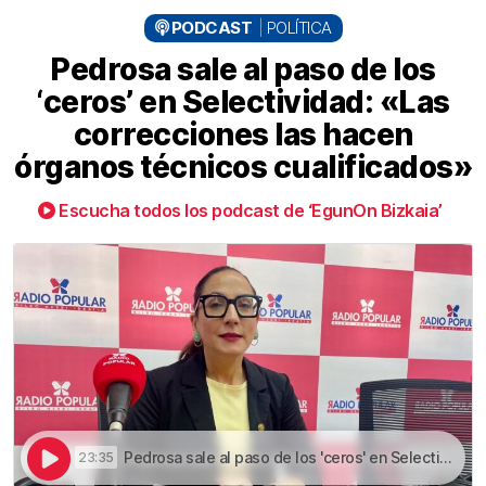
PODCAST
POLÍTICA
Pedrosa sale al paso de los
‘ceros’ en Selectividad: «Las
correcciones las hacen
órganos técnicos cualificados»
Escucha todos los podcast de ‘EgunOn Bizkaia’
Pedrosa sale al paso de los 'ceros' en Selectividad: "Las correcciones las hacen órganos técnicos cualificados" | Pedrosa sale al paso de los ‘ceros’ en Selectividad: «Las correcciones las hacen órganos técnicos cualificados»
23:35