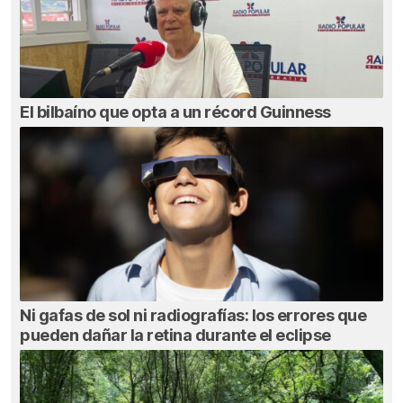
El bilbaíno que opta a un récord Guinness
Ni gafas de sol ni radiografías: los errores que
pueden dañar la retina durante el eclipse