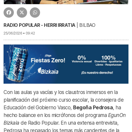
RADIO POPULAR - HERRI IRRATIA
| BILBAO
25/06/2026 • 09:42
Con las aulas ya vacías y los claustros inmersos en la
planificación del próximo curso escolar, la consejera de
Educación del Gobierno Vasco,
Begoña Pedrosa
, ha
hecho balance en los micrófonos del programa
EgunOn
Bizkaia
de Radio Popular
. En una extensa entrevista,
Pedrosa ha repasado los temas más candentes de la