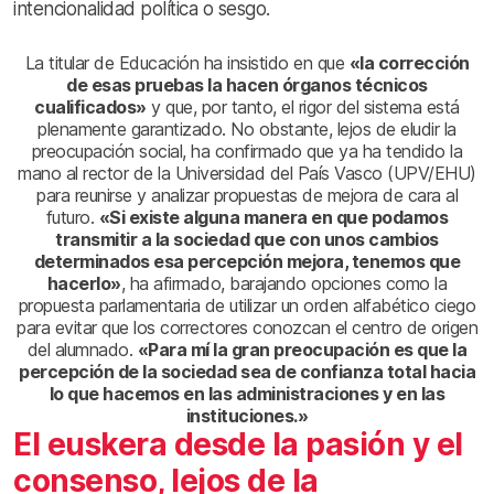
intencionalidad política o sesgo
.
La titular de Educación ha insistido en que
«la corrección
de esas pruebas la hacen órganos técnicos
cualificados»
y que, por tanto, el rigor del sistema está
plenamente garantizado
. No obstante, lejos de eludir la
preocupación social, ha confirmado que ya ha tendido la
mano al rector de la Universidad del País Vasco (UPV/EHU)
para reunirse y analizar propuestas de mejora de cara al
futuro
.
«Si existe alguna manera en que podamos
transmitir a la sociedad que con unos cambios
determinados esa percepción mejora, tenemos que
hacerlo»
, ha afirmado, barajando opciones como la
propuesta parlamentaria de utilizar un orden alfabético ciego
para evitar que los correctores conozcan el centro de origen
del alumnado
.
«Para mí la gran preocupación es que la
percepción de la sociedad sea de confianza total hacia
lo que hacemos en las administraciones y en las
instituciones.»
El euskera desde la pasión y el
consenso, lejos de la