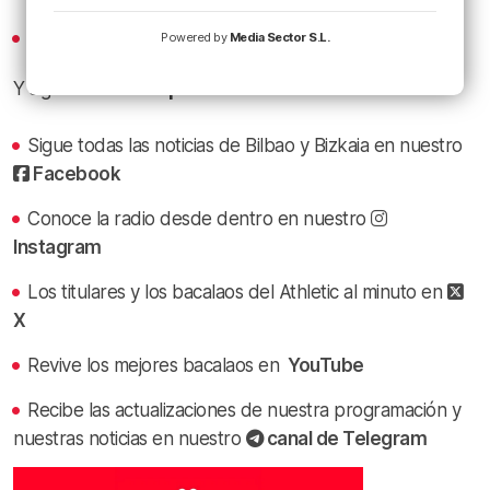
iVoox
Powered by
Media Sector S.L.
Y sigue a
Radio Popular
en las redes sociales:
Sigue todas las noticias de Bilbao y Bizkaia en nuestro
Facebook
Conoce la radio desde dentro en nuestro
Instagram
Los titulares y los bacalaos del Athletic al minuto en
X
Revive los mejores bacalaos en
YouTube
Recibe las actualizaciones de nuestra programación y
nuestras noticias en nuestro
canal de Telegram