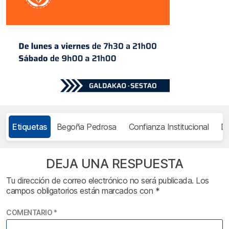
Etiquetas
Begoña Pedrosa
Confianza Institucional
D
DEJA UNA RESPUESTA
Tu dirección de correo electrónico no será publicada.
Los
campos obligatorios están marcados con
*
COMENTARIO
*