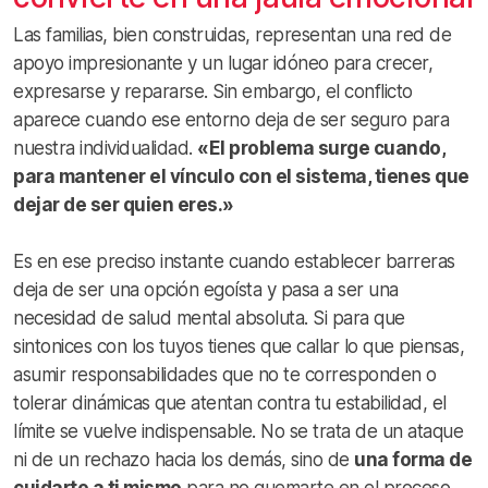
Las familias, bien construidas, representan una red de
apoyo impresionante y un lugar idóneo para crecer,
expresarse y repararse. Sin embargo, el conflicto
aparece cuando ese entorno deja de ser seguro para
nuestra individualidad.
«El problema surge cuando,
para mantener el vínculo con el sistema, tienes que
dejar de ser quien eres.»
Es en ese preciso instante cuando establecer barreras
deja de ser una opción egoísta y pasa a ser una
necesidad de salud mental absoluta. Si para que
sintonices con los tuyos tienes que callar lo que piensas,
asumir responsabilidades que no te corresponden o
tolerar dinámicas que atentan contra tu estabilidad, el
límite se vuelve indispensable. No se trata de un ataque
ni de un rechazo hacia los demás, sino de
una forma de
cuidarte a ti mismo
para no quemarte en el proceso.