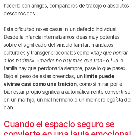
hacerlo con amigos, compañeros de trabajo o absolutos
desconocidos.
Esta dificultad no es casual ni un defecto individual.
Desde la infancia internalizamos ideas muy potentes
sobre el significado del vínculo familiar: mandatos
culturales y transgeneracionales como
«hay que honrar
a los padres»
,
«madre no hay más que una»
o *»a la
familia hay que perdonarla siempre, pase lo que pase».
Bajo el peso de estas creencias,
un límite puede
vivirse casi como una traición
, como si mirar por el
bienestar propio significara automáticamente convertirse
en un mal hijo, un mal hermano o un miembro egoísta del
clan.
Cuando el espacio seguro se
convierte en una jaula emocional