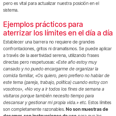
pero es vital para actualizar nuestra posición en el
sistema.
Ejemplos prácticos para
aterrizar los límites en el día a día
Establecer una barrera no requiere de grandes
confrontaciones, gritos ni dramatismos. Se puede aplicar
a través de la asertividad serena, utilizando frases
directas pero respetuosas:
«Este año estoy muy
cansado y no puedo encargarme de organizar la
comida familiar,
«Os quiero, pero prefiero no hablar de
este tema (pareja, trabajo, política) cuando estoy con
vosotros»,
«No voy a ir todos los fines de semana a
visitaros porque también necesito tiempo para
descansar y gestionar mi propia vida.» etc.
Estos límites
son completamente razonables.
No son muestras de
desamor, son instrucciones de uso
para que los