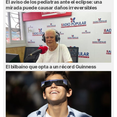
El aviso de los pediatras ante el eclipse: una
mirada puede causar daños irreversibles
El bilbaíno que opta a un récord Guinness