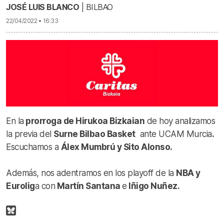
JOSÉ LUIS BLANCO
| BILBAO
22/04/2022 • 16:33
En la
prorroga de Hirukoa Bizkaian
de hoy analizamos
la previa del
Surne Bilbao Basket
ante UCAM Murcia
.
Escuchamos a
Álex Mumbrú y Sito Alonso.
Además, nos adentramos en los playoff de la
NBA y
Eurolig
a con
Martín Santana
e
Iñigo Nuñez.