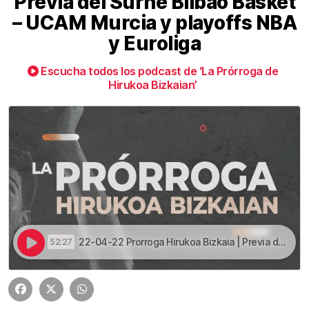
Previa del Surne Bilbao Basket
– UCAM Murcia y playoffs NBA
y Euroliga
Escucha todos los podcast de ‘La Prórroga de
Hirukoa Bizkaian’
22-04-22 Prorroga Hirukoa Bizkaia | Previa del Surne Bilbao Basket – UCAM Murcia y playoffs NBA y Euroliga
52:27