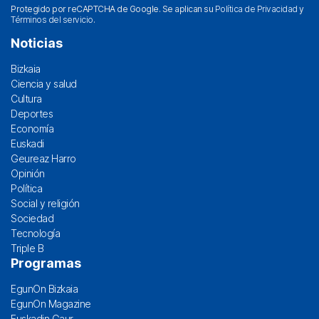
Protegido por reCAPTCHA de Google. Se aplican su
Política de Privacidad
y
Términos del servicio
.
Noticias
Bizkaia
Ciencia y salud
Cultura
Deportes
Economía
Euskadi
Geureaz Harro
Opinión
Política
Social y religión
Sociedad
Tecnología
Triple B
Programas
EgunOn Bizkaia
EgunOn Magazine
Euskadin Gaur