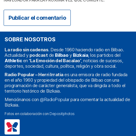
SOBRE NOSOTROS
La radio sin cadenas
. Desde 1960 haciendo radio en Bilbao.
Actualidad y
podcast
de
Bilbao
y
Bizkaia
, los partidos del
Athletic
en
‘La Emoción del Bacalao’
, noticias de sucesos,
deportes, sociedad, cultura, política, religión y obra social.
Radio Popular – Herri Irratia
es una emisora de radio fundada
en el año 1960 y propiedad del obispado de Bilbao con una
programación de carácter generalista, que va dirigida a todo el
territorio histórico de Bizkaia.
Menciónanos con
@RadioPopular
para comentar la actualidad de
Bizkaia.
Fotos en colaboración con
Depositphotos