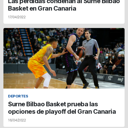
Las pérdidas condenan al Surne Bilbao
Basket en Gran Canaria
17/04/2022
DEPORTES
Surne Bilbao Basket prueba las
opciones de playoff del Gran Canaria
16/04/2022