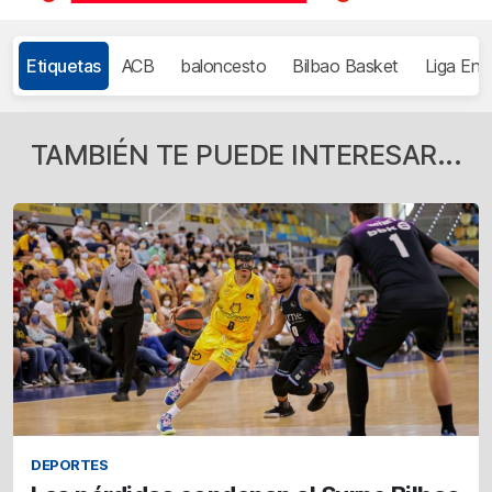
Etiquetas
ACB
baloncesto
Bilbao Basket
Liga End
TAMBIÉN TE PUEDE INTERESAR...
DEPORTES