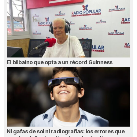
El bilbaíno que opta a un récord Guinness
Ni gafas de sol ni radiografías: los errores que