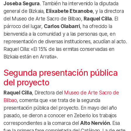
Joseba Segura
. También ha intervenido la diputada
general de Bizkaia,
Elixabete Etxanobe
, y la directora
del Museo de Arte Sacro de Bilbao,
Raquel Cilla
. El
párroco del lugar,
Carlos Olabarri
, ha ofrecido la
bienvenida a la comunidad y a las personas que, en
representación de diversas instituciones, acudían al acto.
Raquel Cilla: «El 15% de las ermitas conservadas en
Bizkaia están en Arratia».
Segunda presentación pública
del proyecto
Raquel Cilla
, Directora del
Museo de Arte Sacro de
Bilbao
, comenta que «se trata de la segunda
presentación pública del proyecto. En mayo del año
pasado, se dieron a conocer en Zeberio los trabajos
correspondientes a la comarca del
Alto Nervión
. Esa
fue la primera fase completada del Catálogo. La de este