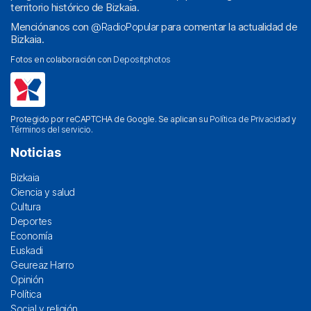
territorio histórico de Bizkaia.
Menciónanos con
@RadioPopular
para comentar la actualidad de
Bizkaia.
Fotos en colaboración con
Depositphotos
Protegido por reCAPTCHA de Google. Se aplican su
Política de Privacidad
y
Términos del servicio
.
Noticias
Bizkaia
Ciencia y salud
Cultura
Deportes
Economía
Euskadi
Geureaz Harro
Opinión
Política
Social y religión