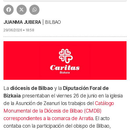
JUANMA JUBERA
| BILBAO
29/06/2026 • 18:58
La
diócesis de Bilbao
y la
Diputación Foral de
Bizkaia
presentaban el viernes 26 de junio en la iglesia
de la Asunción de Zeanuri los trabajos del
Catálogo
Monumental de la Diócesis de Bilbao (CMDB)
correspondientes a la comarca de Arratia
. El acto
contaba con la participación del obispo de Bilbao,