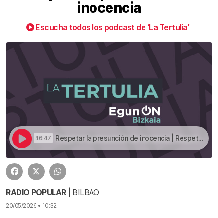
inocencia
Escucha todos los podcast de ‘La Tertulia’
Respetar la presunción de inocencia | Respetar la presunción de inocencia
46:47
RADIO POPULAR
| BILBAO
20/05/2026 • 10:32