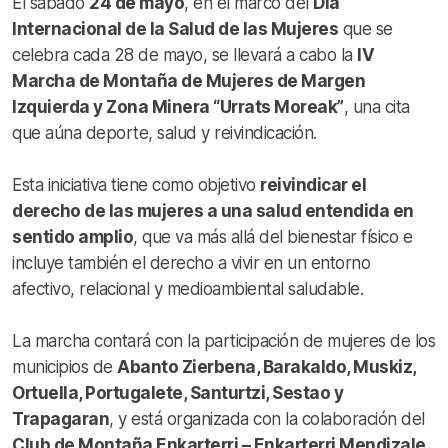
El sábado
24 de mayo
, en el marco del
Día
Internacional de la Salud de las Mujeres
que se
celebra cada 28 de mayo, se llevará a cabo la
IV
Marcha de Montaña de Mujeres de Margen
Izquierda y Zona Minera “Urrats Moreak”
, una cita
que aúna deporte, salud y reivindicación.
Esta iniciativa tiene como objetivo
reivindicar el
derecho de las mujeres a una salud entendida en
sentido amplio
, que va más allá del bienestar físico e
incluye también el derecho a vivir en un entorno
afectivo, relacional y medioambiental saludable.
La marcha contará con la participación de mujeres de los
municipios de
Abanto Zierbena, Barakaldo, Muskiz,
Ortuella, Portugalete, Santurtzi, Sestao y
Trapagaran
, y está organizada con la colaboración del
Club de Montaña Enkarterri – Enkarterri Mendizale