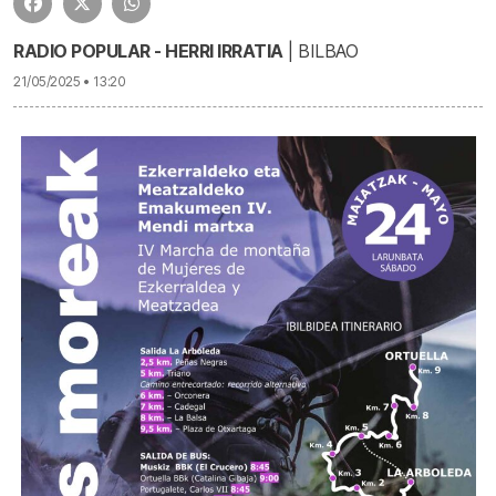
RADIO POPULAR - HERRI IRRATIA
| BILBAO
21/05/2025 • 13:20