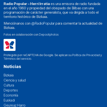
Radio Popular – Herri Irratia
es una emisora de radio fundada
en el año 1960 y propiedad del obispado de Bilbao con una
programación de carácter generalista, que va dirigida a todo el
territorio histórico de Bizkaia.
Menciónanos con
@RadioPopular
para comentar la actualidad de
Bizkaia.
Fotos en colaboración con
Depositphotos
Protegido por reCAPTCHA de Google. Se aplican su
Política de Privacidad
y
Términos del servicio
.
Noticias
Bizkaia
Ciencia y salud
Cultura
Deportes
Economía
Euskadi
Geureaz Harro