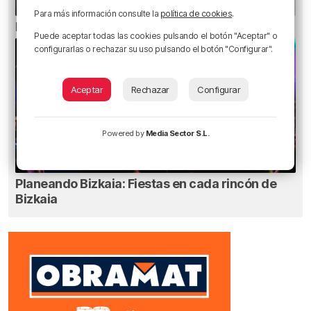
Para más información consulte la
política de cookies
.
El bilbaíno que opta a un récord Guinness
Puede aceptar todas las cookies pulsando el botón "Aceptar" o
configurarlas o rechazar su uso pulsando el botón "Configurar".
Aceptar
Rechazar
Configurar
Powered by
Media Sector S.L.
Planeando Bizkaia: Fiestas en cada rincón de
Bizkaia