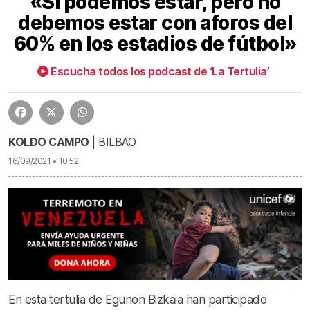
«Sí podemos estar, pero no
debemos estar con aforos del
60% en los estadios de fútbol»
La Tertulia 16-09-21 | «Sí podemos estar, pero no debemos estar con aforos del 60% en los estadios de fútbol»
43:25
Escucha todos los podcast de ‘La Tertulia’
KOLDO CAMPO
| BILBAO
16/09/2021 • 10:52
En esta tertulia de Egunon Bizkaia han participado