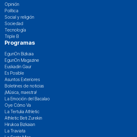
Opinión
Política
Social y religión
Sociedad
Tecnología
Triple B
Programas
EgunOn Bizkaia
EgunOn Magazine
Euskadin Gaur
Es Posible
Asuntos Exteriores
Boletines de noticias
¡Música, maestra!
La Emoción del Bacalao
Oye Cómo Va
La Tertulia Athletic
Athletic Beti Zurekin
Hirukoa Bizkaian
La Traviata