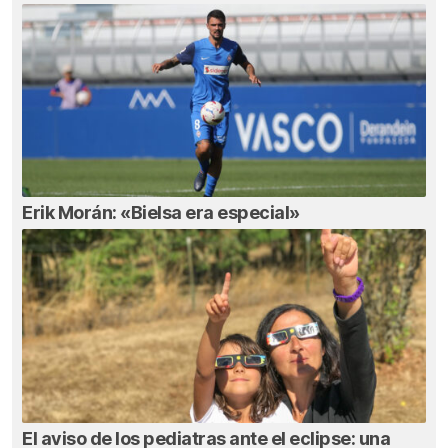
Erik Morán: «Bielsa era especial»
El aviso de los pediatras ante el eclipse: una