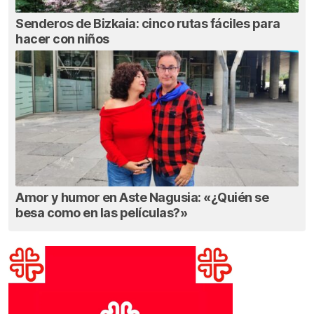
Senderos de Bizkaia: cinco rutas fáciles para
hacer con niños
Amor y humor en Aste Nagusia: «¿Quién se
besa como en las películas?»