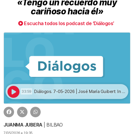
«Tengo un recuerdo muy
cariñoso hacia él»
Escucha todos los podcast de ‘Diálogos’
Diálogos. 7-05-2026 | José María Guibert: In Memoriam | «Tengo un recuerdo muy cariñoso hacia él»
33:59
JUANMA JUBERA
| BILBAO
7/05/2026 • 19:35