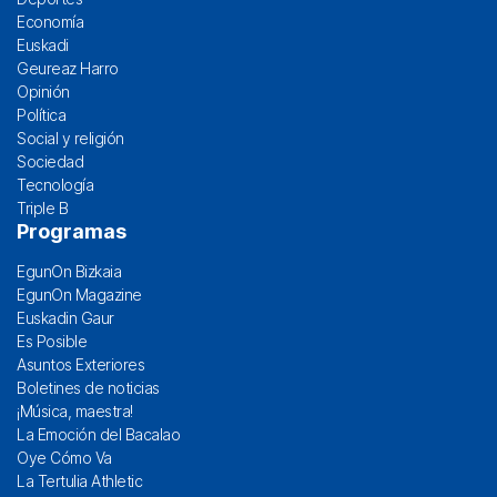
Economía
Euskadi
Geureaz Harro
Opinión
Política
Social y religión
Sociedad
Tecnología
Triple B
Programas
EgunOn Bizkaia
EgunOn Magazine
Euskadin Gaur
Es Posible
Asuntos Exteriores
Boletines de noticias
¡Música, maestra!
La Emoción del Bacalao
Oye Cómo Va
La Tertulia Athletic