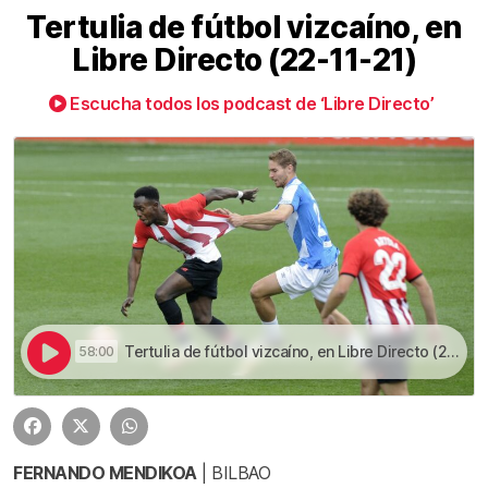
Tertulia de fútbol vizcaíno, en
Libre Directo (22-11-21)
Escucha todos los podcast de ‘Libre Directo’
Tertulia de fútbol vizcaíno, en Libre Directo (22-11-21) | Tertulia de fútbol vizcaíno, en Libre Directo (22-11-21)
58:00
FERNANDO MENDIKOA
| BILBAO