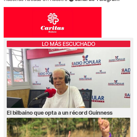
LO MÁS ESCUCHADO
El bilbaíno que opta a un récord Guinness