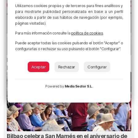
Utilizamos cookies propias y de terceros para fines analíticos y
para mostrarle publicidad personalizada en base a un perfil
elaborado a partir de sus hábitos de navegación (por ejemplo,
páginas visitadas).
Para más información consulte la
política de cookies
.
Puede aceptar todas las cookies pulsando el botón "Aceptar" o
configurarlas o rechazar su uso pulsando el botón "Configurar".
EH Bildu Bilbao propone elevar la tasa turística
para recaudar 11 millones de euros más
Aceptar
Rechazar
Configurar
Powered by
Media Sector S.L.
Bilbao celebra San Mamés en el aniversario de