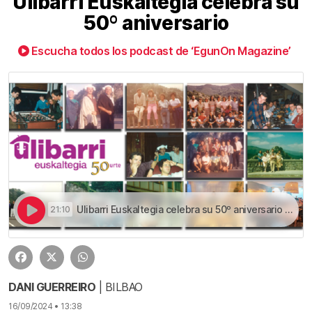
Ulibarri Euskaltegia celebra su
50º aniversario
Escucha todos los podcast de ‘EgunOn Magazine’
Ulibarri Euskaltegia celebra su 50º aniversario | Ulibarri Euskaltegia celebra su 50º aniversario
21:10
DANI GUERREIRO
| BILBAO
16/09/2024 • 13:38