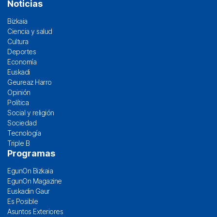
Noticias
Bizkaia
Ciencia y salud
Cultura
Deportes
Economía
Euskadi
Geureaz Harro
Opinión
Política
Social y religión
Sociedad
Tecnología
Triple B
Programas
EgunOn Bizkaia
EgunOn Magazine
Euskadin Gaur
Es Posible
Asuntos Exteriores