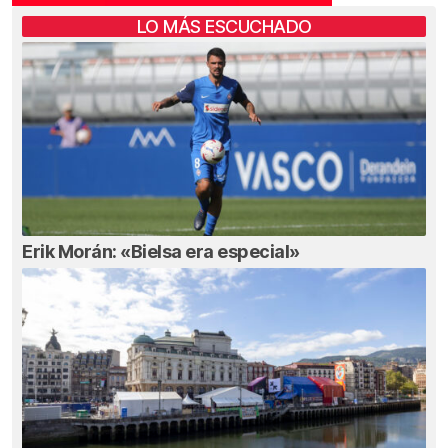
LO MÁS ESCUCHADO
Erik Morán: «Bielsa era especial»