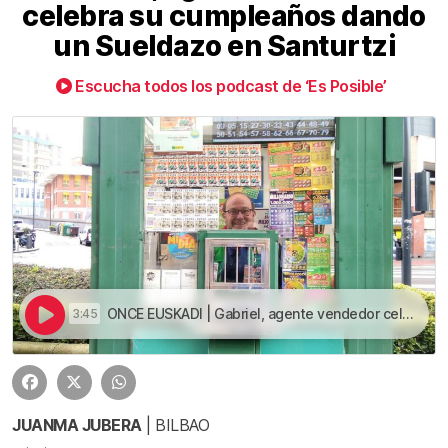
celebra su cumpleaños dando
un Sueldazo en Santurtzi
Escucha todos los podcast de ‘Es Posible’
ONCE EUSKADI | Gabriel, agente vendedor celebra su cumpleaños dando un Sueldazo en Santurtzi
3:45
JUANMA JUBERA
| BILBAO