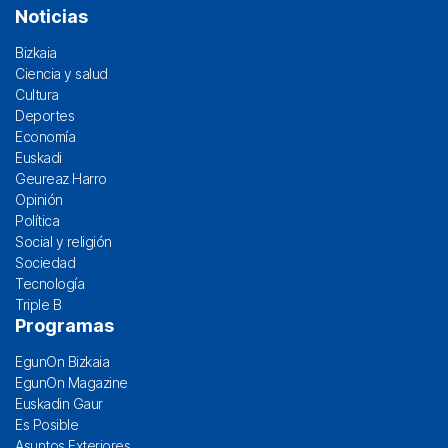
Noticias
Bizkaia
Ciencia y salud
Cultura
Deportes
Economía
Euskadi
Geureaz Harro
Opinión
Política
Social y religión
Sociedad
Tecnología
Triple B
Programas
EgunOn Bizkaia
EgunOn Magazine
Euskadin Gaur
Es Posible
Asuntos Exteriores