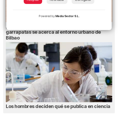
Powered by
Media Sector S.L.
¿Sabrías distinguirla? La proliferación de
garrapatas se acerca al entorno urbano de
Bilbao
Los hombres deciden qué se publica en ciencia