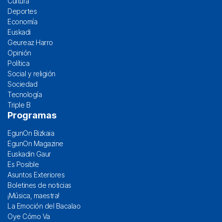
Cultura
Deportes
Economía
Euskadi
Geureaz Harro
Opinión
Política
Social y religión
Sociedad
Tecnología
Triple B
Programas
EgunOn Bizkaia
EgunOn Magazine
Euskadin Gaur
Es Posible
Asuntos Exteriores
Boletines de noticias
¡Música, maestra!
La Emoción del Bacalao
Oye Cómo Va