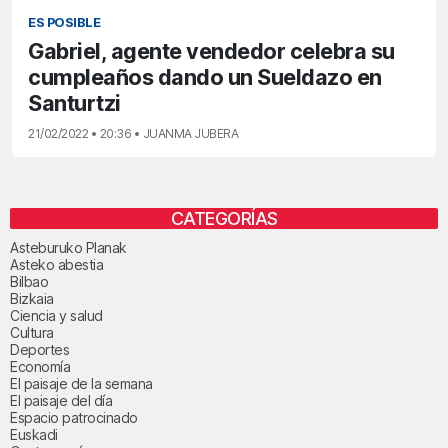
ES POSIBLE
Gabriel, agente vendedor celebra su
cumpleaños dando un Sueldazo en
Santurtzi
21/02/2022 • 20:36 • JUANMA JUBERA
CATEGORÍAS
Asteburuko Planak
Asteko abestia
Bilbao
Bizkaia
Ciencia y salud
Cultura
Deportes
Economía
El paisaje de la semana
El paisaje del día
Espacio patrocinado
Euskadi