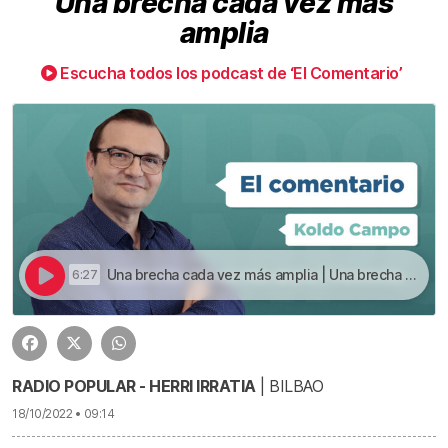
Una brecha cada vez más
amplia
Escucha todos los podcast de ‘El Comentario’
Una brecha cada vez más amplia | Una brecha cada vez más amplia
6:27
RADIO POPULAR - HERRI IRRATIA
| BILBAO
18/10/2022 • 09:14