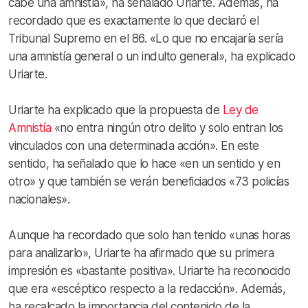
cabe una amnistía», ha señalado Uriarte. Además, ha
recordado que es exactamente lo que declaró el
Tribunal Supremo en el 86. «Lo que no encajaría sería
una amnistía general o un indulto general», ha explicado
Uriarte.
Uriarte ha explicado que la propuesta de
Ley de
Amnistía
«no entra ningún otro delito y solo entran los
vinculados con una determinada acción». En este
sentido, ha señalado que lo hace «en un sentido y en
otro» y que también se verán beneficiados «73 policías
nacionales».
Aunque ha recordado que solo han tenido «unas horas
para analizarlo», Uriarte ha afirmado que su primera
impresión es «bastante positiva». Uriarte ha reconocido
que era «escéptico respecto a la redacción». Además,
ha recalcado la importancia del contenido de la