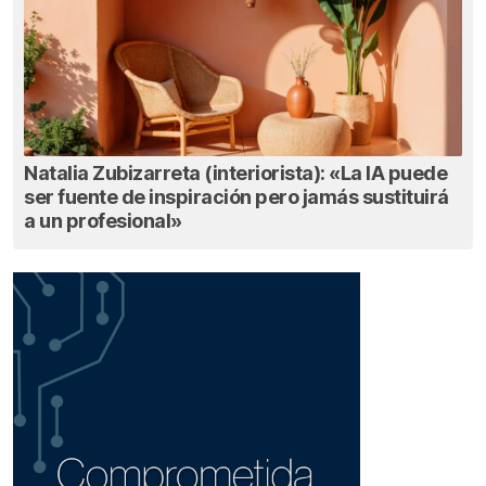
Natalia Zubizarreta (interiorista): «La IA puede
ser fuente de inspiración pero jamás sustituirá
a un profesional»