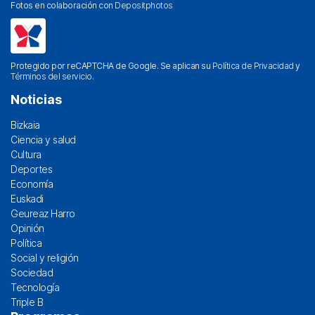
Fotos en colaboración con
Depositphotos
Protegido por reCAPTCHA de Google. Se aplican su
Política de Privacidad
y
Términos del servicio
.
Noticias
Bizkaia
Ciencia y salud
Cultura
Deportes
Economía
Euskadi
Geureaz Harro
Opinión
Política
Social y religión
Sociedad
Tecnología
Triple B