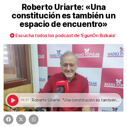
Roberto Uriarte: «Una
constitución es también un
espacio de encuentro»
Escucha todos los podcast de ‘EgunOn Bizkaia’
Roberto Uriarte: "Una constitución es también un espacio de encuentro" | Roberto Uriarte: «Una constitución es también un espacio de encuentro»
16:37