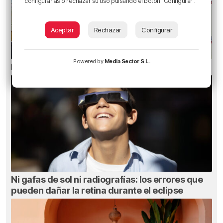
configurarlas o rechazar su uso pulsando el botón "Configurar".
Aceptar
Rechazar
Configurar
Powered by
Media Sector S.L.
El bilbaíno que opta a un récord Guinness
Ni gafas de sol ni radiografías: los errores que
pueden dañar la retina durante el eclipse