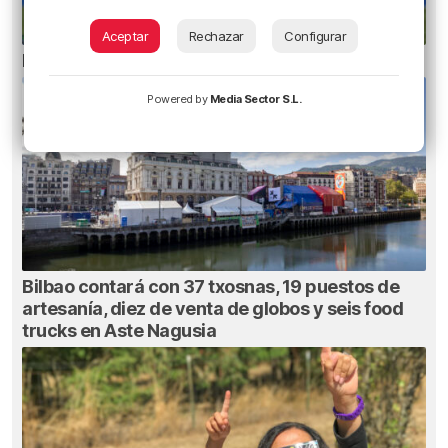
Aceptar
Rechazar
Configurar
Erik Morán: «Bielsa era especial»
Powered by
Media Sector S.L.
Bilbao contará con 37 txosnas, 19 puestos de
artesanía, diez de venta de globos y seis food
trucks en Aste Nagusia