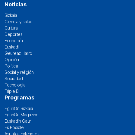
Noticias
Bizkaia
Ciencia y salud
Cultura
Deportes
Economía
Euskadi
Geureaz Harro
Opinión
Política
Social y religión
Sociedad
Tecnología
Triple B
Programas
EgunOn Bizkaia
EgunOn Magazine
Euskadin Gaur
Es Posible
Asuntos Exteriores