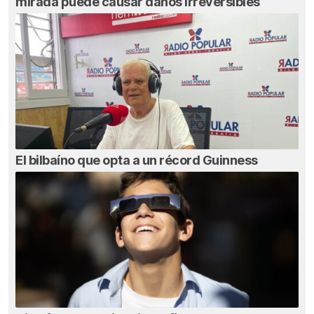
mirada puede causar daños irreversibles
El bilbaíno que opta a un récord Guinness