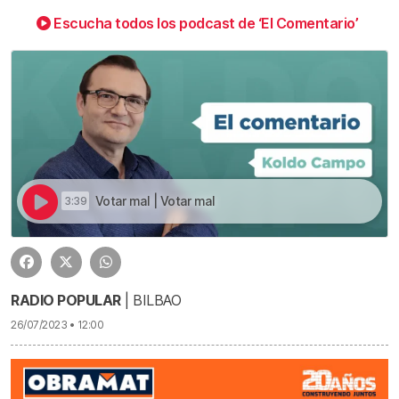
Escucha todos los podcast de ‘El Comentario’
Votar mal | Votar mal
3:39
RADIO POPULAR
| BILBAO
26/07/2023 • 12:00