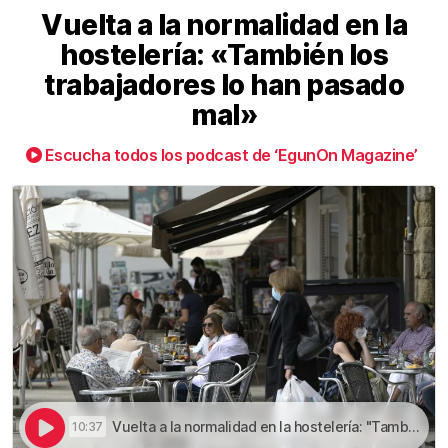
Vuelta a la normalidad en la
hostelería: «También los
trabajadores lo han pasado
mal»
Escucha todos los podcast de ‘EgunOn Magazine’
Vuelta a la normalidad en la hostelería: "También los trabajadores lo han pasado mal" | Vuelta a la normalidad en la hostelería: «También los trabajadores lo han pasado mal»
10:37