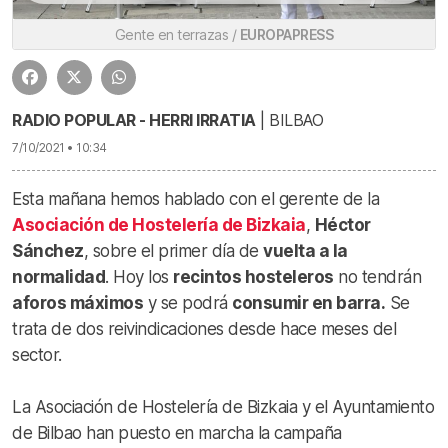
Gente en terrazas /
EUROPAPRESS
RADIO POPULAR - HERRI IRRATIA
| BILBAO
7/10/2021 • 10:34
Esta mañana hemos hablado con el gerente de la
Asociación de Hostelería de Bizkaia
,
Héctor
Sánchez
, sobre el primer día de
vuelta a la
normalidad
. Hoy los
recintos hosteleros
no tendrán
aforos máximos
y se podrá
consumir en barra.
Se
trata de dos reivindicaciones desde hace meses del
sector.
La Asociación de Hostelería de Bizkaia y el Ayuntamiento
de Bilbao han puesto en marcha la campaña