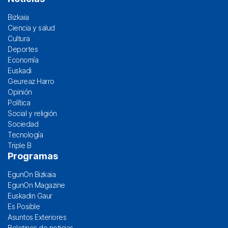
Bizkaia
Ciencia y salud
Cultura
Deportes
Economía
Euskadi
Geureaz Harro
Opinión
Política
Social y religión
Sociedad
Tecnología
Triple B
Programas
EgunOn Bizkaia
EgunOn Magazine
Euskadin Gaur
Es Posible
Asuntos Exteriores
Boletines de noticias