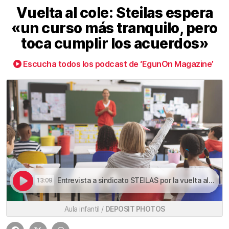
Vuelta al cole: Steilas espera
«un curso más tranquilo, pero
toca cumplir los acuerdos»
Escucha todos los podcast de ‘EgunOn Magazine’
Entrevista a sindicato STEILAS por la vuelta al cole de septiembre | Vuelta al cole: Steilas espera «un curso más tranquilo, pero toca cumplir los acuerdos»
13:09
Aula infantil /
DEPOSIT PHOTOS