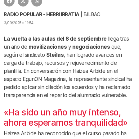
RADIO POPULAR - HERRI IRRATIA
| BILBAO
3/09/2025 • 11:54
La vuelta a las aulas del 8 de septiembre
llega tras
un año de
movilizaciones
y
negociaciones
que,
según el sindicato
Steilas
, han logrado avances en
carga de trabajo, recursos y rejuvenecimiento de
plantilla. En conversación con Haizea Arbide en el
espacio
EgunON Magazine
, la representante sindical ha
pedido aplicar sin dilación los acuerdos y ha reclamado
transparencia en el reparto del alumnado vulnerable.
«Ha sido un año muy intenso,
ahora esperamos tranquilidad»
Haizea Arbide ha reconocido que el curso pasado ha