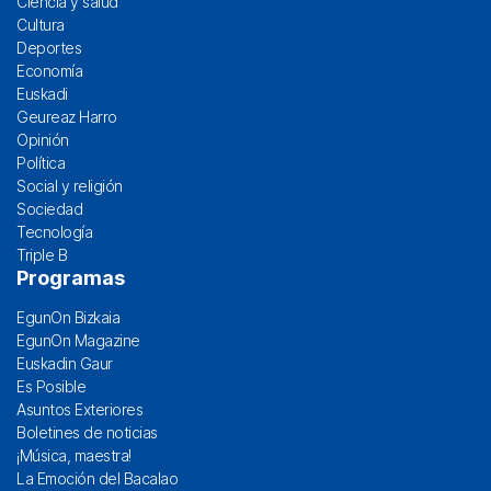
Ciencia y salud
Cultura
Deportes
Economía
Euskadi
Geureaz Harro
Opinión
Política
Social y religión
Sociedad
Tecnología
Triple B
Programas
EgunOn Bizkaia
EgunOn Magazine
Euskadin Gaur
Es Posible
Asuntos Exteriores
Boletines de noticias
¡Música, maestra!
La Emoción del Bacalao