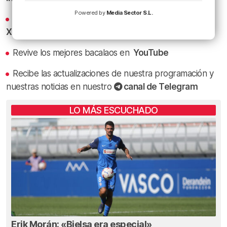
Powered by
Media Sector S.L.
Los titulares y los bacalaos del Athletic al minuto en
X
Revive los mejores bacalaos en
YouTube
Recibe las actualizaciones de nuestra programación y
nuestras noticias en nuestro
canal de Telegram
LO MÁS ESCUCHADO
Erik Morán: «Bielsa era especial»