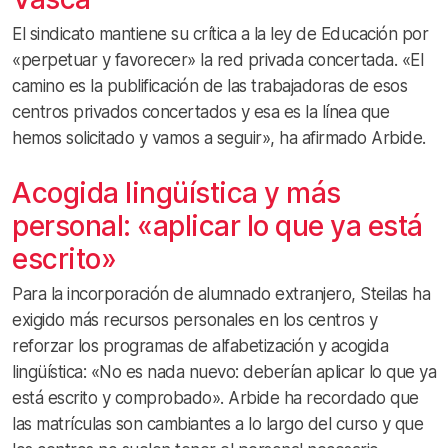
El sindicato mantiene su crítica a la ley de Educación por
«perpetuar y favorecer» la red privada concertada. «El
camino es la publificación de las trabajadoras de esos
centros privados concertados y esa es la línea que
hemos solicitado y vamos a seguir», ha afirmado Arbide.
Acogida lingüística y más
personal: «aplicar lo que ya está
escrito»
Para la incorporación de alumnado extranjero, Steilas ha
exigido más recursos personales en los centros y
reforzar los programas de alfabetización y acogida
lingüística: «No es nada nuevo: deberían aplicar lo que ya
está escrito y comprobado». Arbide ha recordado que
las matrículas son cambiantes a lo largo del curso y que