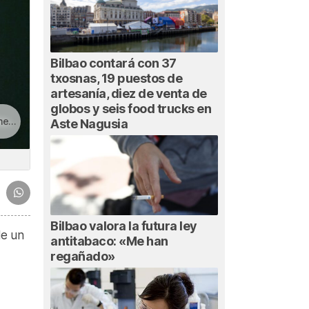
Bilbao contará con 37
txosnas, 19 puestos de
artesanía, diez de venta de
globos y seis food trucks en
en»
Aste Nagusia
Bilbao valora la futura ley
de un
antitabaco: «Me han
regañado»