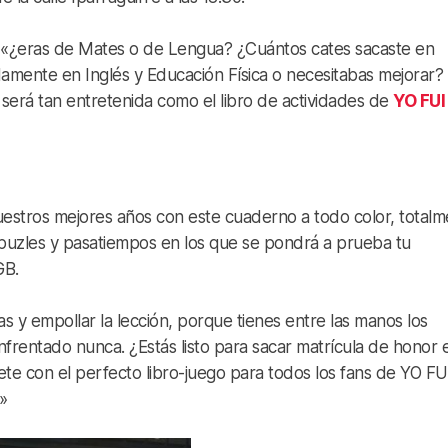
 «¿eras de Mates o de Lengua? ¿Cuántos cates sacaste en
amente en Inglés y Educación Física o necesitabas mejorar?
a será tan entretenida como el libro de actividades de
YO FUI
 nuestros mejores años con este cuaderno a todo color, total
, puzles y pasatiempos en los que se pondrá a prueba tu
GB.
s y empollar la lección, porque tienes entre las manos los
frentado nunca. ¿Estás listo para sacar matrícula de honor e
te con el perfecto libro-juego para todos los fans de YO FU
»