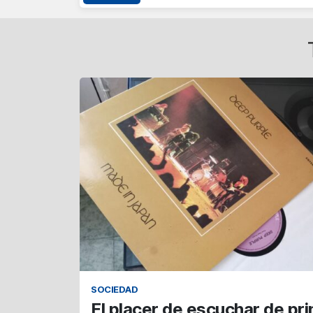
SOCIEDAD
El placer de escuchar de princ