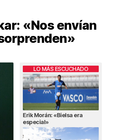
Elkar: «Nos envían
 sorprenden»
LO MÁS ESCUCHADO
Erik Morán: «Bielsa era
especial»