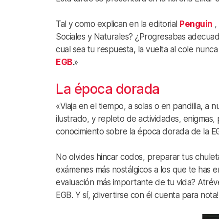
Tal y como explican en la editorial
Penguin
,
Sociales y Naturales? ¿Progresabas adecuad
cual sea tu respuesta, la vuelta al cole nunc
EGB
.»
La época dorada
«Viaja en el tiempo, a solas o en pandilla, a
ilustrado, y repleto de actividades, enigmas
conocimiento sobre la época dorada de la E
No olvides hincar codos, preparar tus chuleta
exámenes más nostálgicos a los que te has en
evaluación más importante de tu vida? Atréve
EGB. Y sí, ¡divertirse con él cuenta para nota!