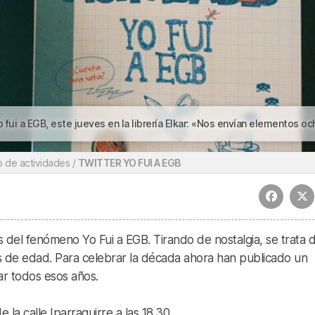
B, este jueves en la librería Elkar: «Nos envían elementos ochenteros que aún nos sorprend
o de actividades /
TWITTER YO FUI A EGB
del fenómeno Yo Fui a EGB. Tirando de nostalgia, se trata 
 de edad. Para celebrar la década ahora han publicado un
ar todos esos años.
e la calle Iparraguirre a las 18.30.