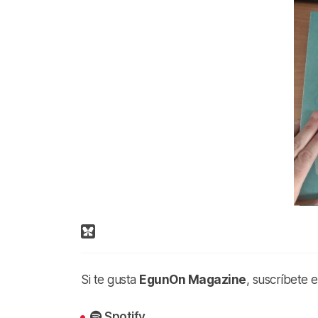
Si te gusta
EgunOn Magazine
, suscríbete 
Spotify