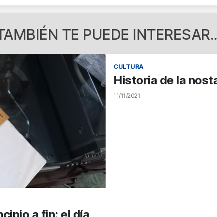
TAMBIÉN TE PUEDE INTERESAR..
CULTURA
Historia de la nost
11/11/2021
ipio a fin: el día