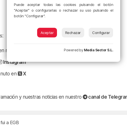
Puede aceptar todas las cookies pulsando el botón
"Aceptar" o configurarlas o rechazar su uso pulsando el
botón "Configurar".
Aceptar
Rechazar
Configurar
s:
a en nuestro
Facebook
Powered by
Media Sector S.L.
Instagram
minuto en
X
ramación y nuestras noticias en nuestro
canal de Telegr
 fui a EGB