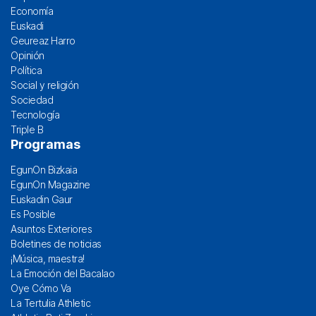
Economía
Euskadi
Geureaz Harro
Opinión
Política
Social y religión
Sociedad
Tecnología
Triple B
Programas
EgunOn Bizkaia
EgunOn Magazine
Euskadin Gaur
Es Posible
Asuntos Exteriores
Boletines de noticias
¡Música, maestra!
La Emoción del Bacalao
Oye Cómo Va
La Tertulia Athletic