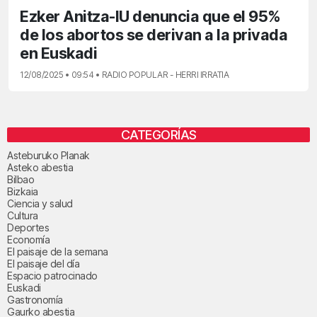
Ezker Anitza-IU denuncia que el 95%
de los abortos se derivan a la privada
en Euskadi
12/08/2025 • 09:54 • RADIO POPULAR - HERRI IRRATIA
CATEGORÍAS
Asteburuko Planak
Asteko abestia
Bilbao
Bizkaia
Ciencia y salud
Cultura
Deportes
Economía
El paisaje de la semana
El paisaje del día
Espacio patrocinado
Euskadi
Gastronomía
Gaurko abestia