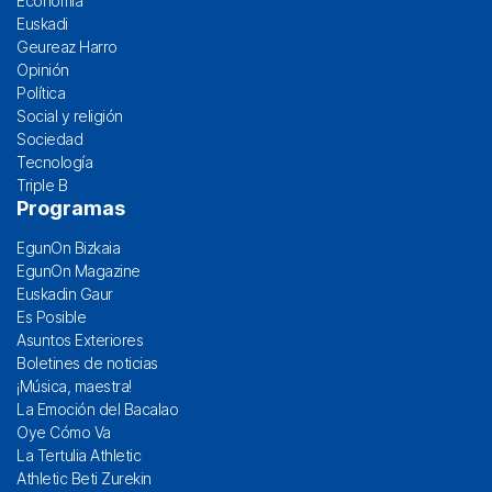
Economía
Euskadi
Geureaz Harro
Opinión
Política
Social y religión
Sociedad
Tecnología
Triple B
Programas
EgunOn Bizkaia
EgunOn Magazine
Euskadin Gaur
Es Posible
Asuntos Exteriores
Boletines de noticias
¡Música, maestra!
La Emoción del Bacalao
Oye Cómo Va
La Tertulia Athletic
Athletic Beti Zurekin