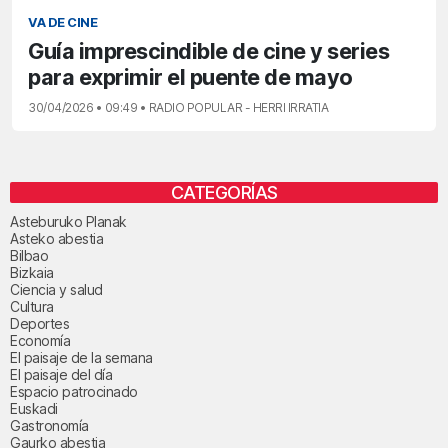
VA DE CINE
Guía imprescindible de cine y series
para exprimir el puente de mayo
30/04/2026 • 09:49 • RADIO POPULAR - HERRI IRRATIA
CATEGORÍAS
Asteburuko Planak
Asteko abestia
Bilbao
Bizkaia
Ciencia y salud
Cultura
Deportes
Economía
El paisaje de la semana
El paisaje del día
Espacio patrocinado
Euskadi
Gastronomía
Gaurko abestia