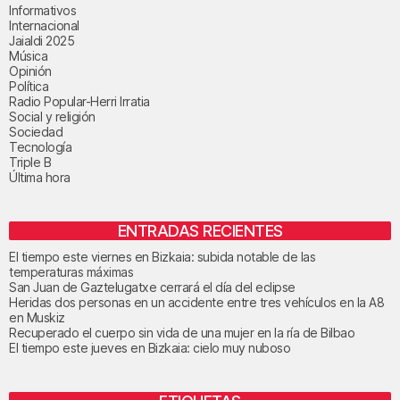
Informativos
Internacional
Jaialdi 2025
Música
Opinión
Política
Radio Popular-Herri Irratia
Social y religión
Sociedad
Tecnología
Triple B
Última hora
ENTRADAS RECIENTES
El tiempo este viernes en Bizkaia: subida notable de las
temperaturas máximas
San Juan de Gaztelugatxe cerrará el día del eclipse
Heridas dos personas en un accidente entre tres vehículos en la A8
en Muskiz
Recuperado el cuerpo sin vida de una mujer en la ría de Bilbao
El tiempo este jueves en Bizkaia: cielo muy nuboso