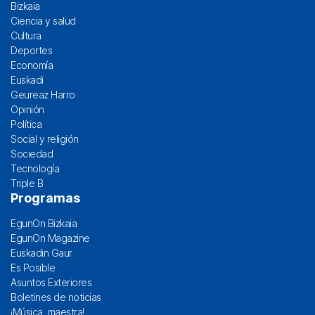
Bizkaia
Ciencia y salud
Cultura
Deportes
Economía
Euskadi
Geureaz Harro
Opinión
Política
Social y religión
Sociedad
Tecnología
Triple B
Programas
EgunOn Bizkaia
EgunOn Magazine
Euskadin Gaur
Es Posible
Asuntos Exteriores
Boletines de noticias
¡Música, maestra!