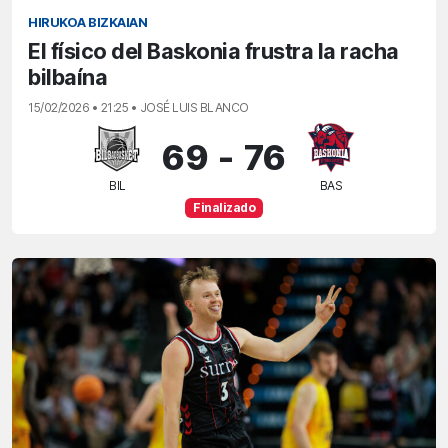
HIRUKOA BIZKAIAN
El físico del Baskonia frustra la racha
bilbaína
15/02/2026 • 21:25 • JOSÉ LUIS BLANCO
69
-
76
BIL
BAS
Finalizado