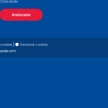
Onda media
Anúnciate
e cookies
|
Gestionar cookies
pular.com