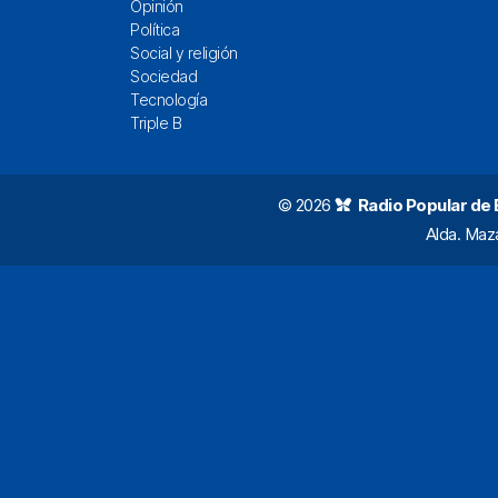
Opinión
Política
Social y religión
Sociedad
Tecnología
Triple B
© 2026
Radio Popular de Bi
Alda. Maz