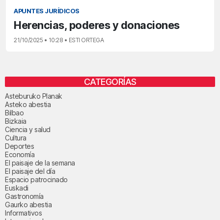
APUNTES JURÍDICOS
Herencias, poderes y donaciones
21/10/2025 • 10:28 • ESTI ORTEGA
CATEGORÍAS
Asteburuko Planak
Asteko abestia
Bilbao
Bizkaia
Ciencia y salud
Cultura
Deportes
Economía
El paisaje de la semana
El paisaje del día
Espacio patrocinado
Euskadi
Gastronomía
Gaurko abestia
Informativos