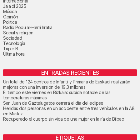
Internacional
Jaialdi 2025
Música
Opinión
Política
Radio Popular-Herri Irratia
Social y religión
Sociedad
Tecnología
Triple B
Última hora
ENTRADAS RECIENTES
Un total de 124 centros de Infantil y Primaria de Euskadi realizarán
mejoras con una inversión de 19,3 millones
El tiempo este viernes en Bizkaia: subida notable de las
temperaturas máximas
San Juan de Gaztelugatxe cerrará el día del eclipse
Heridas dos personas en un accidente entre tres vehículos en la A8
en Muskiz
Recuperado el cuerpo sin vida de una mujer en la ría de Bilbao
ETIQUETAS