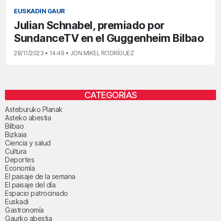
EUSKADIN GAUR
Julian Schnabel, premiado por
SundanceTV en el Guggenheim Bilbao
28/11/2023 • 14:49 • JON MIKEL RODRÍGUEZ
CATEGORÍAS
Asteburuko Planak
Asteko abestia
Bilbao
Bizkaia
Ciencia y salud
Cultura
Deportes
Economía
El paisaje de la semana
El paisaje del día
Espacio patrocinado
Euskadi
Gastronomía
Gaurko abestia