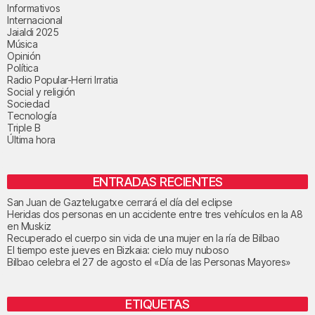
Informativos
Internacional
Jaialdi 2025
Música
Opinión
Política
Radio Popular-Herri Irratia
Social y religión
Sociedad
Tecnología
Triple B
Última hora
ENTRADAS RECIENTES
San Juan de Gaztelugatxe cerrará el día del eclipse
Heridas dos personas en un accidente entre tres vehículos en la A8
en Muskiz
Recuperado el cuerpo sin vida de una mujer en la ría de Bilbao
El tiempo este jueves en Bizkaia: cielo muy nuboso
Bilbao celebra el 27 de agosto el «Día de las Personas Mayores»
ETIQUETAS